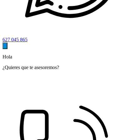
627 045 865
Hola
¿Quieres que te asesoremos?