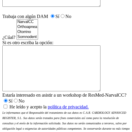
Trabaja con algún DAM
Sí
No
¿Cúal?
Si es otro escriba la opción:
Estaría interesado en asistir a un workshop de ResMed-NarvalCC?
Sí
No
He leído y acepto la
política de privacidad.
Le informamos que el Responsable del tratamiento de sus datos es C.A.R. CARDIOLOGY ADVANCED
REGISTER, S.L. Sus datos serán tratados para fines comerciales así como para la resolución de
consultas y el envío de la información solicitada. Sus datos no serán comunicados a terceros, salvo por
obligación legal o exigencias de autoridades públicas competentes. Se conservarán durante no más tiempo