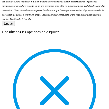
del necesario para mantener el fin del tratamiento o mientras existan prescripciones legales que
dictaminen su custodia y cuando ya no sea necesario para ello, se suprimirán con medidas de seguridad
adecuadas. Usted tiene derecho a ejercer los derechos que le otorga la normativa vigente en materia de
Protección de datos, a través del email: usuarios@terapiacpap.com. Para más información consulte
nuestra Política de Privacidad.
Consúltanos las opciones de Alquiler