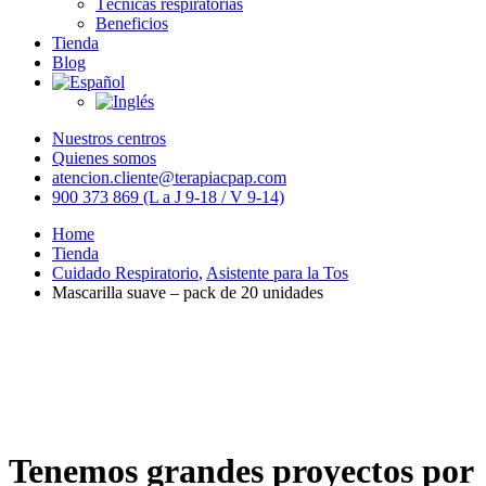
Técnicas respiratorias
Beneficios
Tienda
Blog
Nuestros centros
Quienes somos
atencion.cliente@terapiacpap.com
900 373 869 (L a J 9-18 / V 9-14)
Home
Tienda
Cuidado Respiratorio
,
Asistente para la Tos
Mascarilla suave – pack de 20 unidades
Tenemos grandes proyectos por