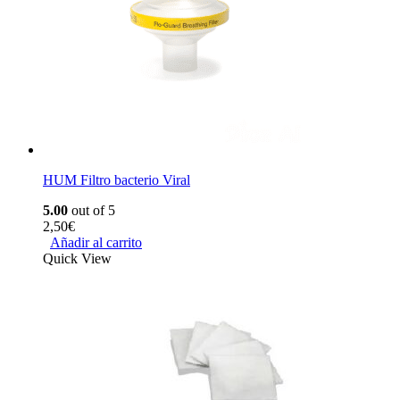
HUM Filtro bacterio Viral
5.00
out of 5
2,50
€
Añadir al carrito
Quick View