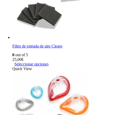
Filtro de entrada de aire Clearo
0
out of 5
25,00
€
Seleccionar opciones
Quick View