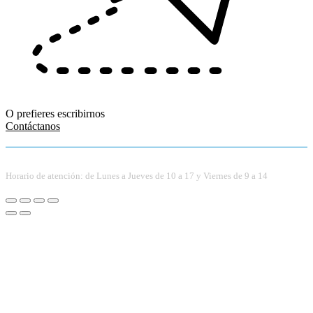
O prefieres escribirnos
Contáctanos
Horario de atención: de Lunes a Jueves de 10 a 17 y Viernes de 9 a 14