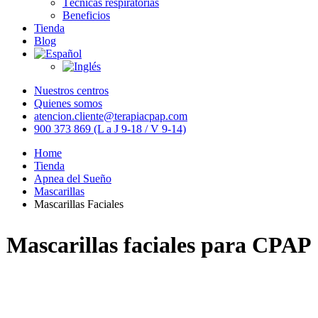
Técnicas respiratorias
Beneficios
Tienda
Blog
Nuestros centros
Quienes somos
atencion.cliente@terapiacpap.com
900 373 869 (L a J 9-18 / V 9-14)
Home
Tienda
Apnea del Sueño
Mascarillas
Mascarillas Faciales
Mascarillas faciales para CPAP