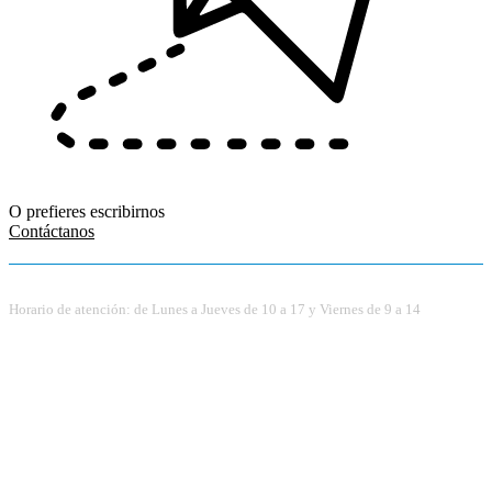
O prefieres escribirnos
Contáctanos
Horario de atención: de Lunes a Jueves de 10 a 17 y Viernes de 9 a 14