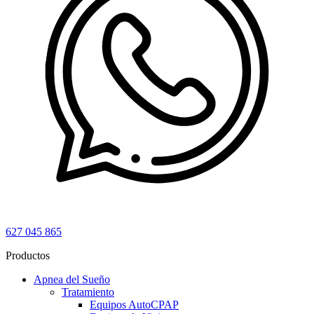
627 045 865
Productos
Apnea del Sueño
Tratamiento
Equipos AutoCPAP