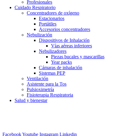
Profesionales
Cuidado Respiratorio
Concentradores de oxígeno
Estacionarios
Portátiles
Accesorios concentradores
Nebulización
Dispositivos de Inhalación
Vías aéreas inferiores
Nebulizadores
Piezas bucales y mascarillas
Year packs
Cámaras de inhalación
Sistemas PEP
Ventilación
Asistente para la Tos
Pulsioximetría
Fisioterapia Respiratoria
Salud y bienestar
Facebook
Youtube
Instagram
Linkedin