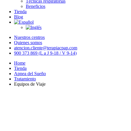
Técnicas respiratorias
Beneficios
Tienda
Blog
Nuestros centros
Quienes somos
atencion.cliente@terapiacpap.com
900 373 869 (L a J 9-18 / V 9-14)
Home
Tienda
Apnea del Sueño
Tratamiento
Equipos de Viaje