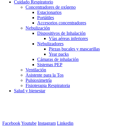
Cuidado Respiratorio
Concentradores de oxígeno
Estacionarios
Portátiles
Accesorios concentradores
Nebulización
Dispositivos de Inhalación
Vías aéreas inferiores
Nebulizadores
Piezas bucales y mascarillas
Year packs
Cámaras de inhalación
Sistemas PEP
Ventilación
Asistente para la Tos
Pulsioximetría
Fisioterapia Respiratoria
Salud y bienestar
Facebook
Youtube
Instagram
Linkedin