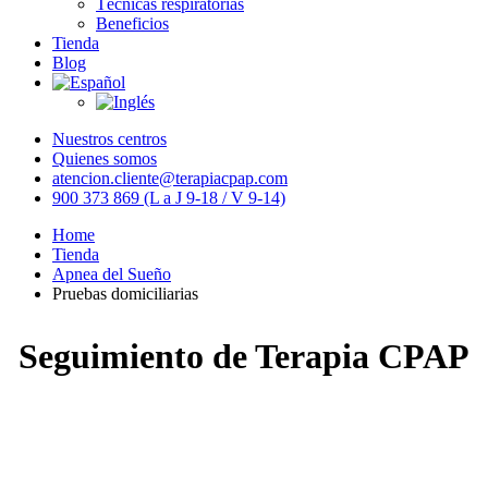
Técnicas respiratorias
Beneficios
Tienda
Blog
Nuestros centros
Quienes somos
atencion.cliente@terapiacpap.com
900 373 869 (L a J 9-18 / V 9-14)
Home
Tienda
Apnea del Sueño
Pruebas domiciliarias
Seguimiento de Terapia CPAP