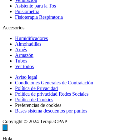
Ventilación
Asistente para la Tos
Pulsiometria
Fisioterapia Respiratoria
Accesorios
Humidificadores
Almohadillas
Arnés
Armazón
Tubos
Ver todos
Aviso legal
Condiciones Generales de Contratación
Política de Privacidad
Política de privacidad Redes Sociales
Política de Cookies
Preferencias de cookies
Bases sistema descuentos por puntos
Copyright © 2024 TerapiaCPAP
Hola