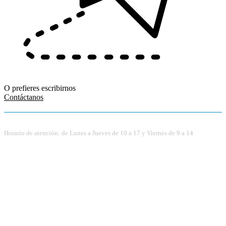
O prefieres escribirnos
Contáctanos
Horario de atención: de Lunes a Jueves de 10 a 17 y Viernes de 9 a 14