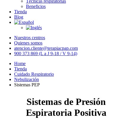
Técnicas respiratorias
Beneficios
Tienda
Blog
Nuestros centros
Quienes somos
atencion.cliente@terapiacpap.com
900 373 869 (L a J 9-18 / V 9-14)
Home
Tienda
Cuidado Respiratorio
Nebulización
Sistemas PEP
Sistemas de Presión
Espiratoria Positiva