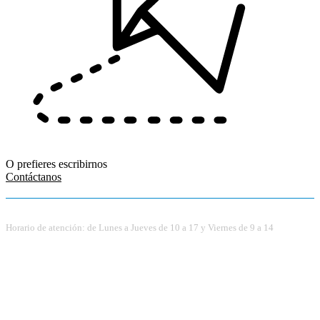
O prefieres escribirnos
Contáctanos
Horario de atención: de Lunes a Jueves de 10 a 17 y Viernes de 9 a 14