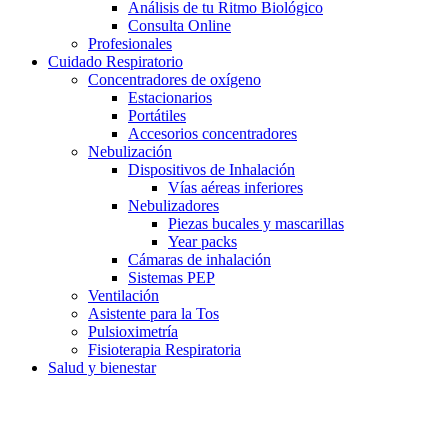
Análisis de tu Ritmo Biológico
Consulta Online
Profesionales
Cuidado Respiratorio
Concentradores de oxígeno
Estacionarios
Portátiles
Accesorios concentradores
Nebulización
Dispositivos de Inhalación
Vías aéreas inferiores
Nebulizadores
Piezas bucales y mascarillas
Year packs
Cámaras de inhalación
Sistemas PEP
Ventilación
Asistente para la Tos
Pulsioximetría
Fisioterapia Respiratoria
Salud y bienestar