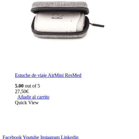
Estuche de viaje AirMini ResMed
5.00
out of 5
27,50
€
Añadir al carrito
Quick View
Facebook
Youtube
Instagram
Linkedin