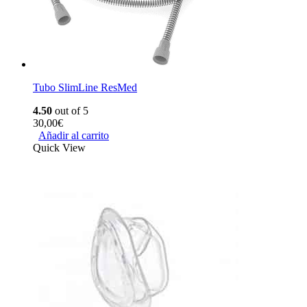
Tubo SlimLine ResMed
4.50
out of 5
30,00
€
Añadir al carrito
Quick View