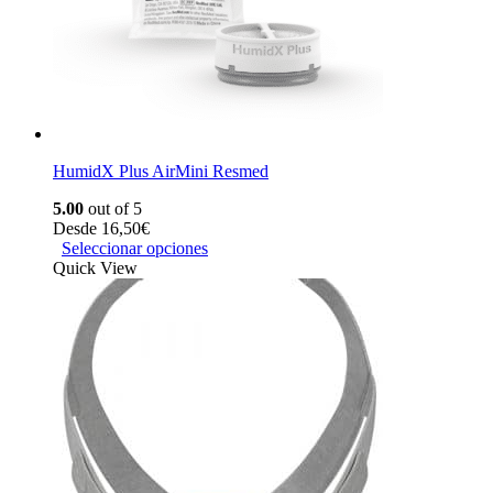
HumidX Plus AirMini Resmed
5.00
out of 5
Desde
16,50
€
Seleccionar opciones
Quick View