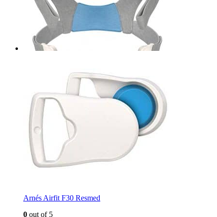
Arnés Airfit F30 Resmed
0
out of 5