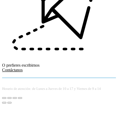
O prefieres escribirnos
Contáctanos
Horario de atención: de Lunes a Jueves de 10 a 17 y Viernes de 9 a 14