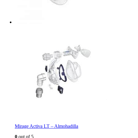
Mirage Activa LT – Almohadilla
0
out of 5