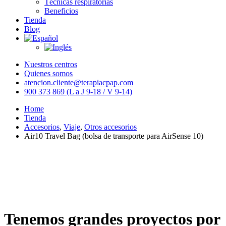
Técnicas respiratorias
Beneficios
Tienda
Blog
Nuestros centros
Quienes somos
atencion.cliente@terapiacpap.com
900 373 869 (L a J 9-18 / V 9-14)
Home
Tienda
Accesorios
,
Viaje
,
Otros accesorios
Air10 Travel Bag (bolsa de transporte para AirSense 10)
Tenemos grandes proyectos por