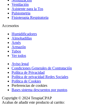
Nebulización
Ventilación
Asistente para la Tos
Pulsiometria
Fisioterapia Respiratoria
Accesorios
Humidificadores
Almohadillas
Arnés
Armazón
Tubos
Ver todos
Aviso legal
Condiciones Generales de Contratación
Política de Privacidad
Política de privacidad Redes Sociales
Política de Cookies
Preferencias de cookies
Bases sistema descuentos por puntos
Copyright © 2024 TerapiaCPAP
Acabas de añadir este producto al carrito: