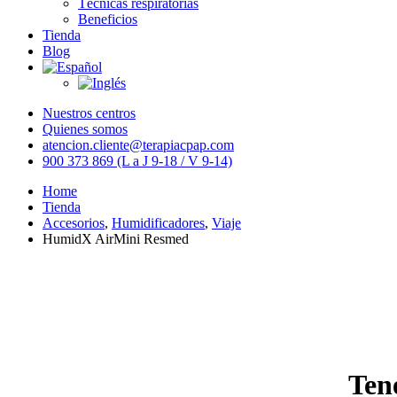
Técnicas respiratorias
Beneficios
Tienda
Blog
Nuestros centros
Quienes somos
atencion.cliente@terapiacpap.com
900 373 869 (L a J 9-18 / V 9-14)
Home
Tienda
Accesorios
,
Humidificadores
,
Viaje
HumidX AirMini Resmed
Ten