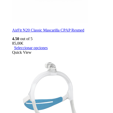
AirFit N20 Classic Mascarilla CPAP Resmed
4.50
out of 5
85,00
€
Seleccionar opciones
Quick View