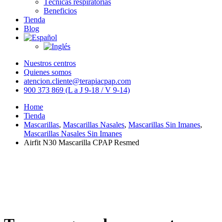
Técnicas respiratorias
Beneficios
Tienda
Blog
Nuestros centros
Quienes somos
atencion.cliente@terapiacpap.com
900 373 869 (L a J 9-18 / V 9-14)
Home
Tienda
Mascarillas
,
Mascarillas Nasales
,
Mascarillas Sin Imanes
,
Mascarillas Nasales Sin Imanes
Airfit N30 Mascarilla CPAP Resmed