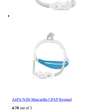
AirFit N30i Mascarilla CPAP Resmed
4.78
out of 5