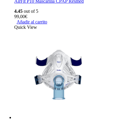
AirFit P10 Mascarilla CPAP Resmed
4.45
out of 5
99,00
€
Añadir al carrito
Quick View