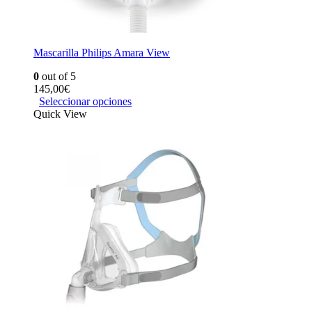
Mascarilla Philips Amara View
0
out of 5
145,00
€
Seleccionar opciones
Quick View