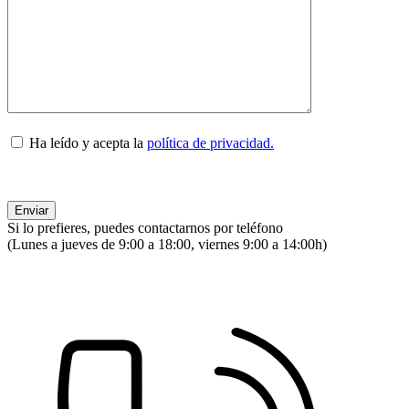
Ha leído y acepta la
política de privacidad.
Si lo prefieres, puedes contactarnos por teléfono
(Lunes a jueves de 9:00 a 18:00, viernes 9:00 a 14:00h)