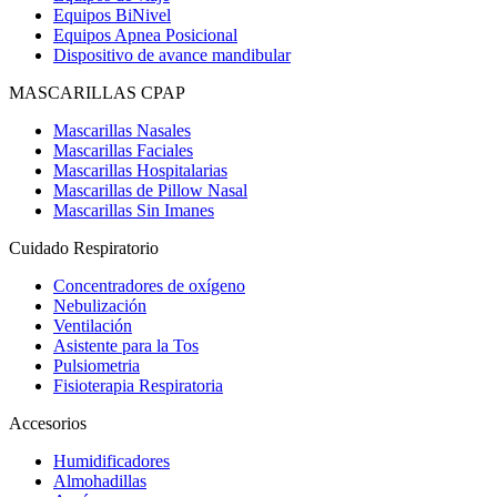
Equipos BiNivel
Equipos Apnea Posicional
Dispositivo de avance mandibular
MASCARILLAS CPAP
Mascarillas Nasales
Mascarillas Faciales
Mascarillas Hospitalarias
Mascarillas de Pillow Nasal
Mascarillas Sin Imanes
Cuidado Respiratorio
Concentradores de oxígeno
Nebulización
Ventilación
Asistente para la Tos
Pulsiometria
Fisioterapia Respiratoria
Accesorios
Humidificadores
Almohadillas