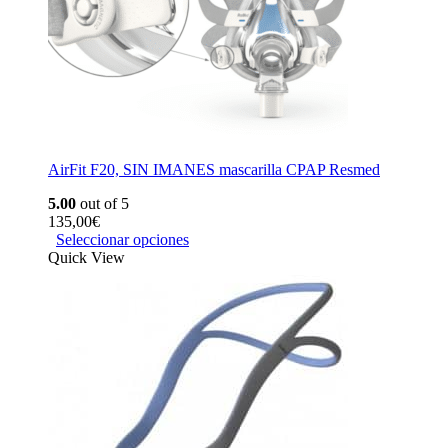
AirFit F20, SIN IMANES mascarilla CPAP Resmed
5.00
out of 5
135,00
€
Seleccionar opciones
Quick View