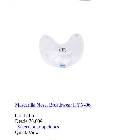
Mascarilla Nasal Breathwear ll YN-06
0
out of 5
Desde
70,00
€
Seleccionar opciones
Quick View