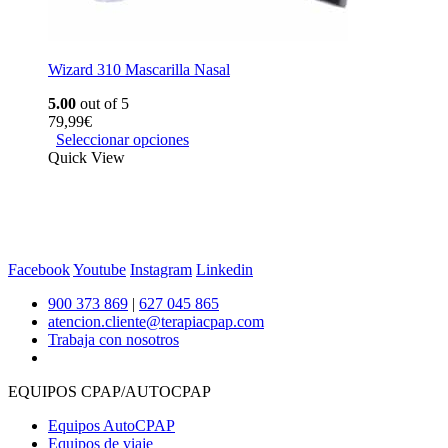
Wizard 310 Mascarilla Nasal
5.00
out of 5
79,99
€
Seleccionar opciones
Quick View
Facebook
Youtube
Instagram
Linkedin
900 373 869
|
627 045 865
atencion.cliente@terapiacpap.com
Trabaja con nosotros
EQUIPOS CPAP/AUTOCPAP
Equipos AutoCPAP
Equipos de viaje