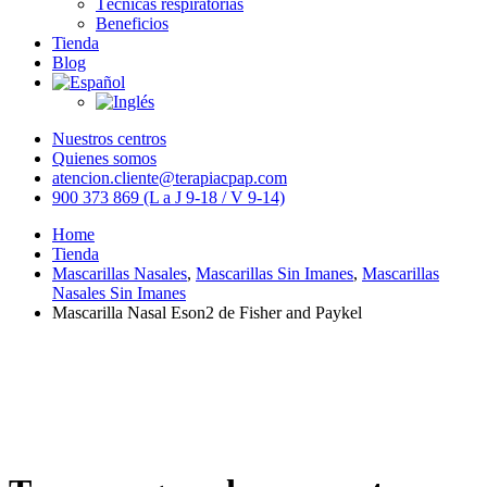
Técnicas respiratorias
Beneficios
Tienda
Blog
Nuestros centros
Quienes somos
atencion.cliente@terapiacpap.com
900 373 869 (L a J 9-18 / V 9-14)
Home
Tienda
Mascarillas Nasales
,
Mascarillas Sin Imanes
,
Mascarillas
Nasales Sin Imanes
Mascarilla Nasal Eson2 de Fisher and Paykel