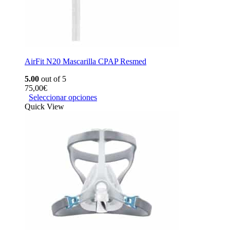
AirFit N20 Mascarilla CPAP Resmed
5.00
out of 5
75,00
€
Seleccionar opciones
Quick View