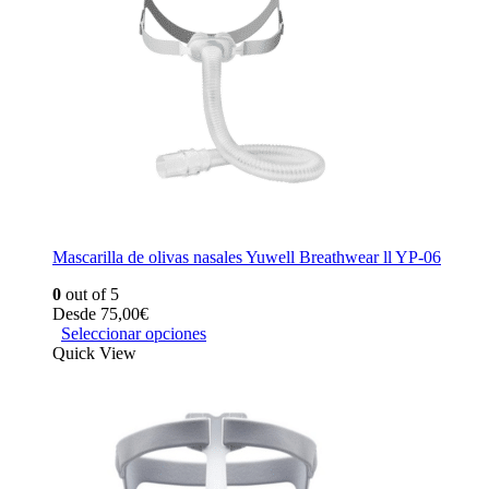
Mascarilla de olivas nasales Yuwell Breathwear ll YP-06
0
out of 5
Desde
75,00
€
Seleccionar opciones
Quick View