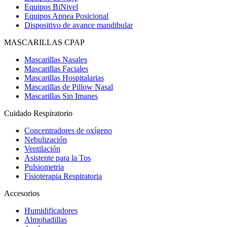
Equipos BiNivel
Equipos Apnea Posicional
Dispositivo de avance mandibular
MASCARILLAS CPAP
Mascarillas Nasales
Mascarillas Faciales
Mascarillas Hospitalarias
Mascarillas de Pillow Nasal
Mascarillas Sin Imanes
Cuidado Respiratorio
Concentradores de oxígeno
Nebulización
Ventilación
Asistente para la Tos
Pulsiometria
Fisioterapia Respiratoria
Accesorios
Humidificadores
Almohadillas