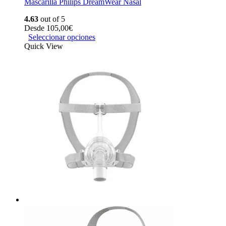
Mascarilla Philips DreamWear Nasal
4.63
out of 5
Desde
105,00
€
Seleccionar opciones
Quick View