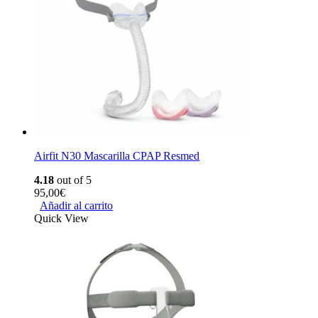
Airfit N30 Mascarilla CPAP Resmed
4.18
out of 5
95,00
€
Añadir al carrito
Quick View