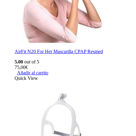
AirFit N20 For Her Mascarilla CPAP Resmed
5.00
out of 5
75,00
€
Añadir al carrito
Quick View