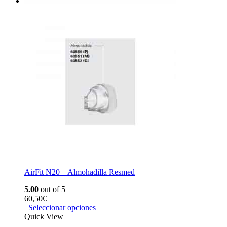
AirFit N20 – Almohadilla Resmed
5.00
out of 5
60,50
€
Seleccionar opciones
Quick View