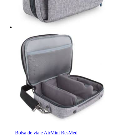
Bolsa de viaje AirMini ResMed