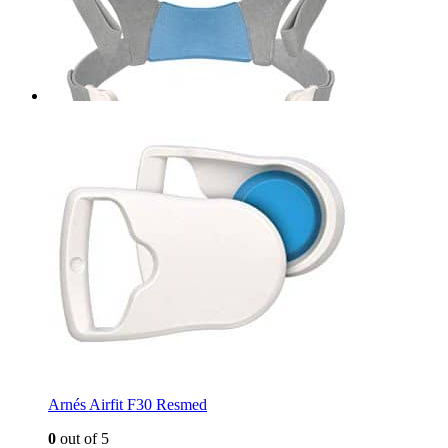
Arnés Airfit F30 Resmed
0
out of 5