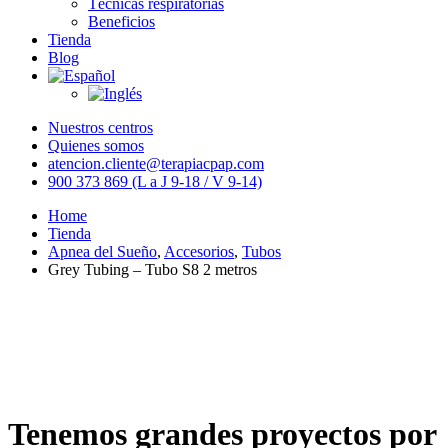
Técnicas respiratorias
Beneficios
Tienda
Blog
Nuestros centros
Quienes somos
atencion.cliente@terapiacpap.com
900 373 869 (L a J 9-18 / V 9-14)
Home
Tienda
Apnea del Sueño
,
Accesorios
,
Tubos
Grey Tubing – Tubo S8 2 metros
Tenemos grandes proyectos por