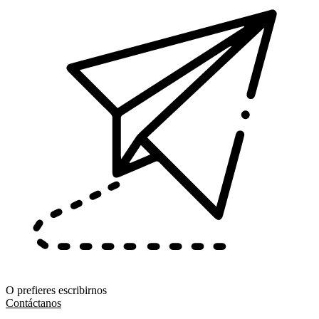
O prefieres escribirnos
Contáctanos