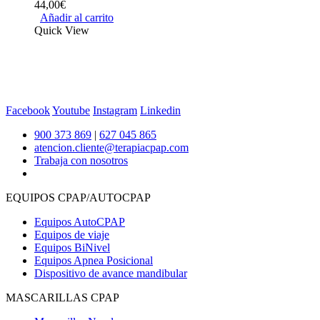
44,00
€
Añadir al carrito
Quick View
Facebook
Youtube
Instagram
Linkedin
900 373 869
|
627 045 865
atencion.cliente@terapiacpap.com
Trabaja con nosotros
EQUIPOS CPAP/AUTOCPAP
Equipos AutoCPAP
Equipos de viaje
Equipos BiNivel
Equipos Apnea Posicional
Dispositivo de avance mandibular
MASCARILLAS CPAP