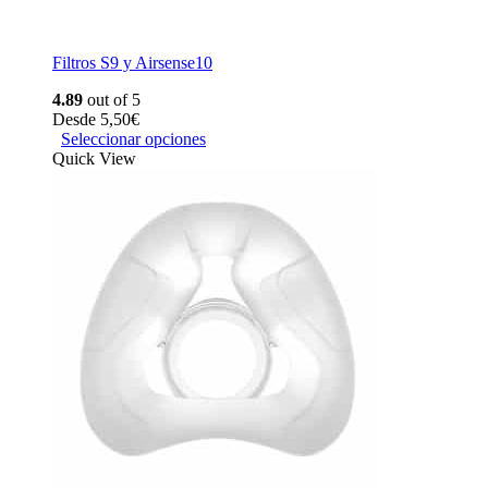
Filtros S9 y Airsense10
4.89
out of 5
Desde
5,50
€
Seleccionar opciones
Quick View