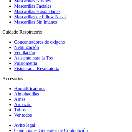
Mascarillas Nasales
Mascarillas Faciales
Mascarillas Hospitalarias
Mascarillas de Pillow Nasal
Mascarillas Sin Imanes
Cuidado Respiratorio
Concentradores de oxígeno
Nebulización
Ventilación
Asistente para la Tos
Pulsiometria
Fisioterapia Respiratoria
Accesorios
Humidificadores
Almohadillas
Arnés
Armazón
Tubos
Ver todos
Aviso legal
Condiciones Generales de Contratación