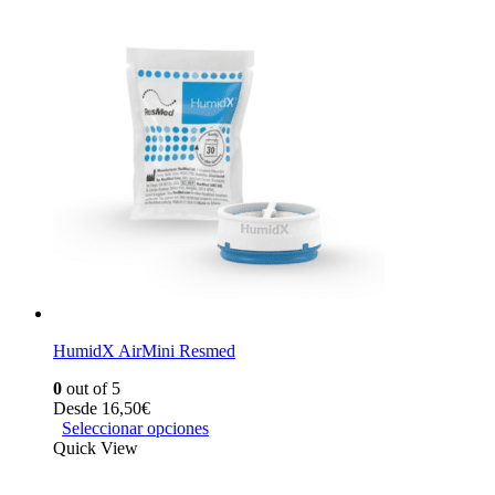
HumidX AirMini Resmed
0
out of 5
Desde
16,50
€
Seleccionar opciones
Quick View