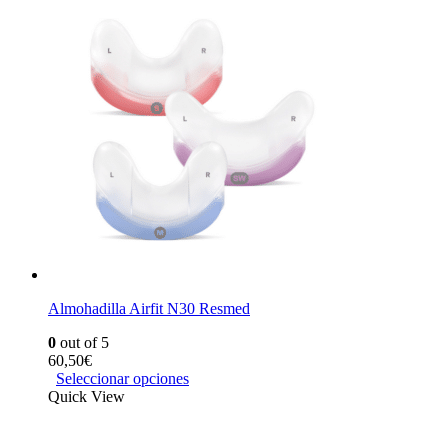
Almohadilla Airfit N30 Resmed
0
out of 5
60,50
€
Seleccionar opciones
Quick View