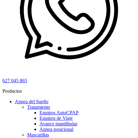
627 045 865
Productos
Apnea del Sueño
Tratamiento
Equipos AutoCPAP
Equipos de Viaje
Avance mandibular
Apnea posicional
Mascarillas