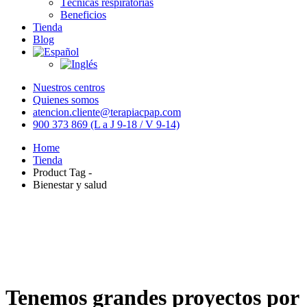
Técnicas respiratorias
Beneficios
Tienda
Blog
Nuestros centros
Quienes somos
atencion.cliente@terapiacpap.com
900 373 869 (L a J 9-18 / V 9-14)
Home
Tienda
Product Tag -
Bienestar y salud
Tenemos grandes proyectos por