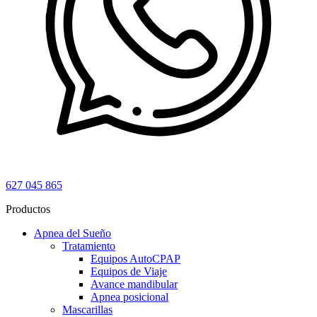
627 045 865
Productos
Apnea del Sueño
Tratamiento
Equipos AutoCPAP
Equipos de Viaje
Avance mandibular
Apnea posicional
Mascarillas