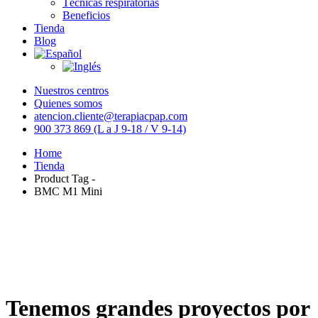
Técnicas respiratorias
Beneficios
Tienda
Blog
Nuestros centros
Quienes somos
atencion.cliente@terapiacpap.com
900 373 869 (L a J 9-18 / V 9-14)
Home
Tienda
Product Tag -
BMC M1 Mini
Tenemos grandes proyectos por