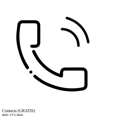
Contacta (GRATIS)
900 373 869