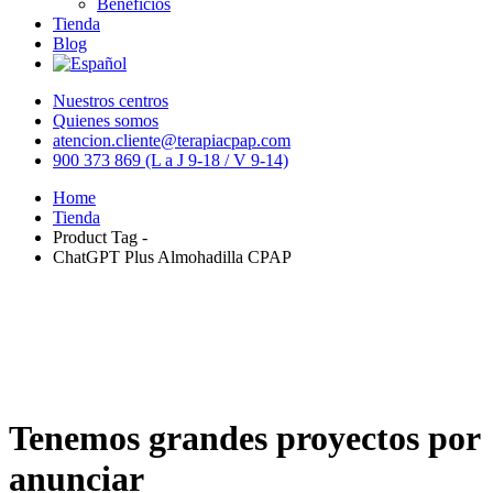
Beneficios
Tienda
Blog
Nuestros centros
Quienes somos
atencion.cliente@terapiacpap.com
900 373 869 (L a J 9-18 / V 9-14)
Home
Tienda
Product Tag -
ChatGPT Plus Almohadilla CPAP
Tenemos grandes proyectos por
anunciar