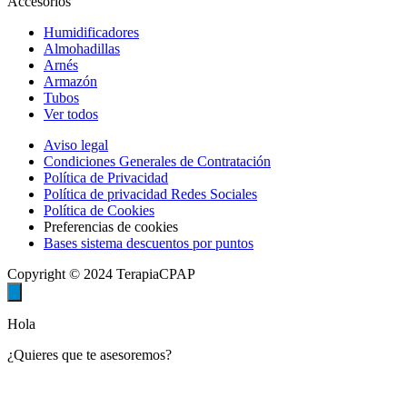
Accesorios
Humidificadores
Almohadillas
Arnés
Armazón
Tubos
Ver todos
Aviso legal
Condiciones Generales de Contratación
Política de Privacidad
Política de privacidad Redes Sociales
Política de Cookies
Preferencias de cookies
Bases sistema descuentos por puntos
Copyright © 2024 TerapiaCPAP
Hola
¿Quieres que te asesoremos?