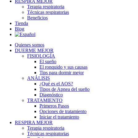
RESPIRA MEJOR
Terapia respiratoria
Técnicas respiratorias
Beneficios
Tienda
Blog
Quienes somos
DUERME MEJOR
FISIOLOGÍA
El sueño
El ronquido y sus causas
Tips para dormir mejor
ANÁLISIS
¿Qué es el AOS?
Tipos de Apnea del sueño
Diagnóstico
TRATAMIENTO
Primeros Pasos
Opciones de tratamiento
Iniciar el tratamiento
RESPIRA MEJOR
Terapia respiratoria
Técnicas respiratorias