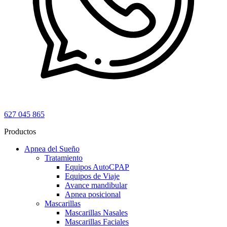
627 045 865
Productos
Apnea del Sueño
Tratamiento
Equipos AutoCPAP
Equipos de Viaje
Avance mandibular
Apnea posicional
Mascarillas
Mascarillas Nasales
Mascarillas Faciales