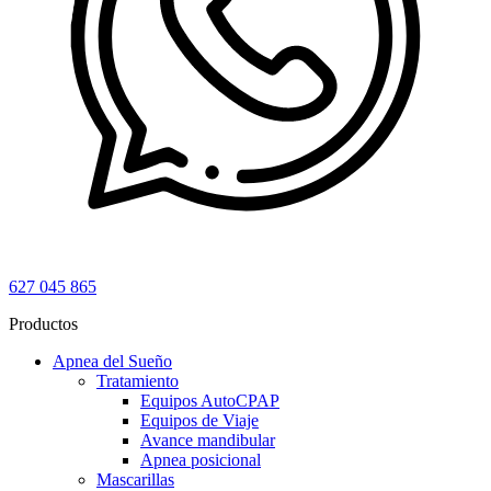
627 045 865
Productos
Apnea del Sueño
Tratamiento
Equipos AutoCPAP
Equipos de Viaje
Avance mandibular
Apnea posicional
Mascarillas