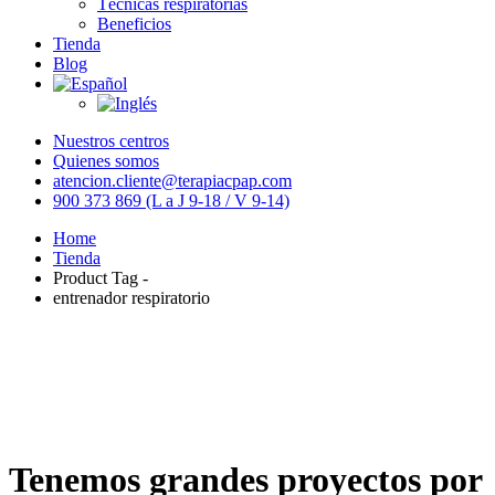
Técnicas respiratorias
Beneficios
Tienda
Blog
Nuestros centros
Quienes somos
atencion.cliente@terapiacpap.com
900 373 869 (L a J 9-18 / V 9-14)
Home
Tienda
Product Tag -
entrenador respiratorio
Tenemos grandes proyectos por