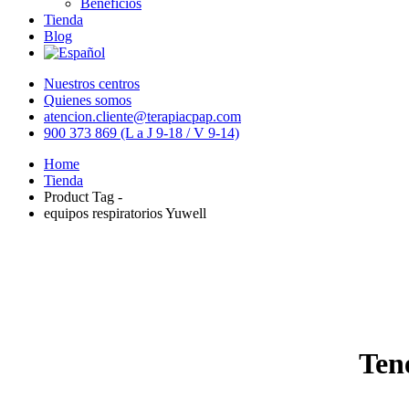
Beneficios
Tienda
Blog
Nuestros centros
Quienes somos
atencion.cliente@terapiacpap.com
900 373 869 (L a J 9-18 / V 9-14)
Home
Tienda
Product Tag -
equipos respiratorios Yuwell
Ten