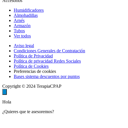
Accesorios
Humidificadores
Almohadillas
Arnés
Armazón
Tubos
Ver todos
Aviso legal
Condiciones Generales de Contratación
Política de Privacidad
Política de privacidad Redes Sociales
Política de Cookies
Preferencias de cookies
Bases sistema descuentos por puntos
Copyright © 2024 TerapiaCPAP
Hola
¿Quieres que te asesoremos?