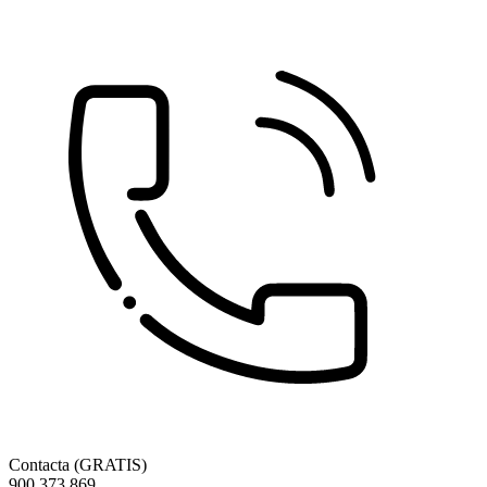
Contacta (GRATIS)
900 373 869