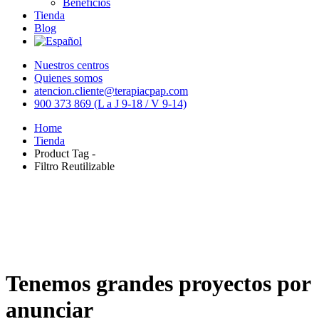
Beneficios
Tienda
Blog
Nuestros centros
Quienes somos
atencion.cliente@terapiacpap.com
900 373 869 (L a J 9-18 / V 9-14)
Home
Tienda
Product Tag -
Filtro Reutilizable
Tenemos grandes proyectos por
anunciar