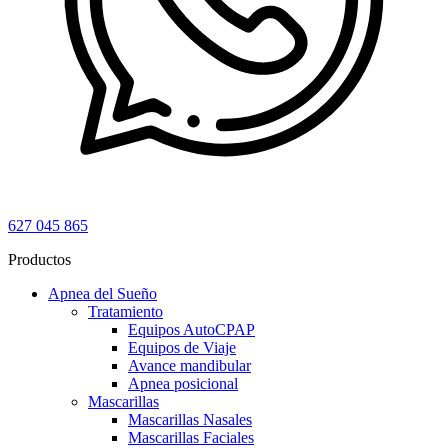
627 045 865
Productos
Apnea del Sueño
Tratamiento
Equipos AutoCPAP
Equipos de Viaje
Avance mandibular
Apnea posicional
Mascarillas
Mascarillas Nasales
Mascarillas Faciales