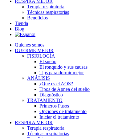
RESPIRA MEJOR
Terapia respiratoria
Técnicas respiratorias
Beneficios
Tienda
Blog
Quienes somos
DUERME MEJOR
FISIOLOGÍA
El sueño
El ronquido y sus causas
Tips para dormir mejor
ANÁLISIS
¿Qué es el AOS?
Tipos de Apnea del sueño
Diagnóstico
TRATAMIENTO
Primeros Pasos
Opciones de tratamiento
Iniciar el tratamiento
RESPIRA MEJOR
Terapia respiratoria
Técnicas respiratorias