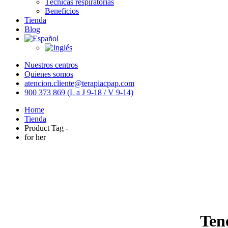
Técnicas respiratorias
Beneficios
Tienda
Blog
Nuestros centros
Quienes somos
atencion.cliente@terapiacpap.com
900 373 869 (L a J 9-18 / V 9-14)
Home
Tienda
Product Tag -
for her
Ten