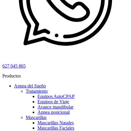
627 045 865
Productos
Apnea del Sueño
Tratamiento
Equipos AutoCPAP
Equipos de Viaje
Avance mandibular
Apnea posicional
Mascarillas
Mascarillas Nasales
Mascarillas Faciales