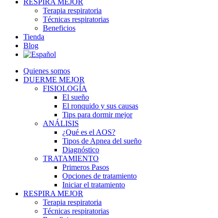
RESPIRA MEJOR
Terapia respiratoria
Técnicas respiratorias
Beneficios
Tienda
Blog
Quienes somos
DUERME MEJOR
FISIOLOGÍA
El sueño
El ronquido y sus causas
Tips para dormir mejor
ANÁLISIS
¿Qué es el AOS?
Tipos de Apnea del sueño
Diagnóstico
TRATAMIENTO
Primeros Pasos
Opciones de tratamiento
Iniciar el tratamiento
RESPIRA MEJOR
Terapia respiratoria
Técnicas respiratorias