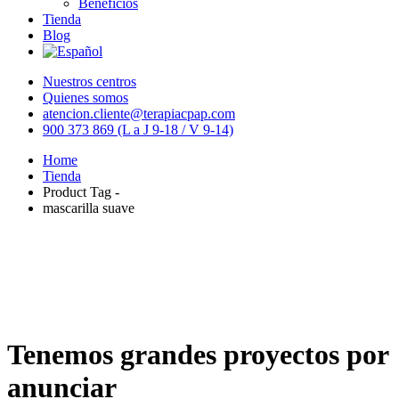
Beneficios
Tienda
Blog
Nuestros centros
Quienes somos
atencion.cliente@terapiacpap.com
900 373 869 (L a J 9-18 / V 9-14)
Home
Tienda
Product Tag -
mascarilla suave
Tenemos grandes proyectos por
anunciar