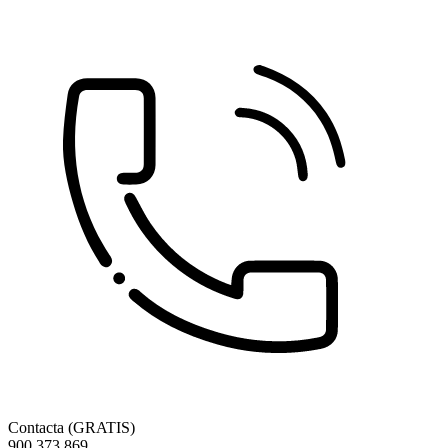
Contacta (GRATIS)
900 373 869