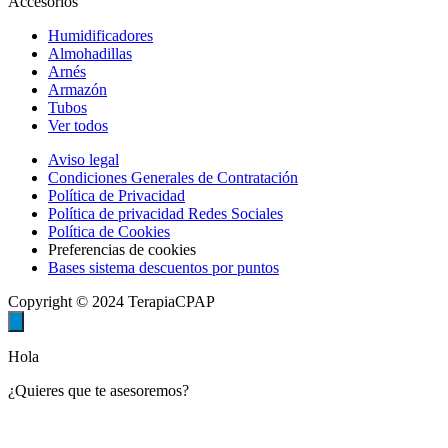
Accesorios
Humidificadores
Almohadillas
Arnés
Armazón
Tubos
Ver todos
Aviso legal
Condiciones Generales de Contratación
Política de Privacidad
Política de privacidad Redes Sociales
Política de Cookies
Preferencias de cookies
Bases sistema descuentos por puntos
Copyright © 2024 TerapiaCPAP
Hola
¿Quieres que te asesoremos?