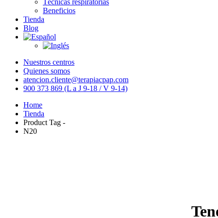
Técnicas respiratorias
Beneficios
Tienda
Blog
Nuestros centros
Quienes somos
atencion.cliente@terapiacpap.com
900 373 869 (L a J 9-18 / V 9-14)
Home
Tienda
Product Tag -
N20
Ten