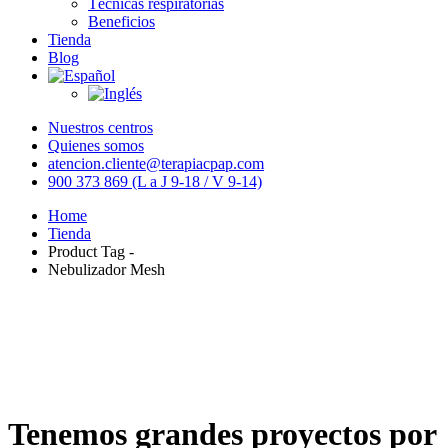
Técnicas respiratorias
Beneficios
Tienda
Blog
Nuestros centros
Quienes somos
atencion.cliente@terapiacpap.com
900 373 869 (L a J 9-18 / V 9-14)
Home
Tienda
Product Tag -
Nebulizador Mesh
Tenemos grandes proyectos por