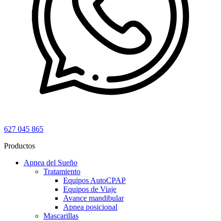
627 045 865
Productos
Apnea del Sueño
Tratamiento
Equipos AutoCPAP
Equipos de Viaje
Avance mandibular
Apnea posicional
Mascarillas