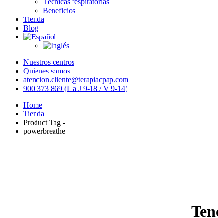
Técnicas respiratorias
Beneficios
Tienda
Blog
Nuestros centros
Quienes somos
atencion.cliente@terapiacpap.com
900 373 869 (L a J 9-18 / V 9-14)
Home
Tienda
Product Tag -
powerbreathe
Ten