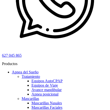
627 045 865
Productos
Apnea del Sueño
Tratamiento
Equipos AutoCPAP
Equipos de Viaje
Avance mandibular
Apnea posicional
Mascarillas
Mascarillas Nasales
Mascarillas Faciales