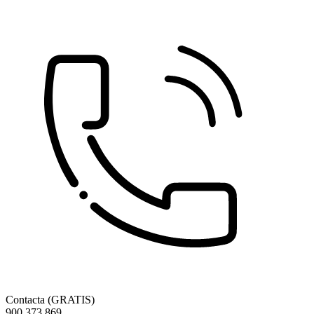
Contacta (GRATIS)
900 373 869