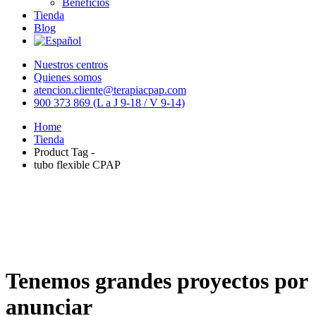
Beneficios
Tienda
Blog
Nuestros centros
Quienes somos
atencion.cliente@terapiacpap.com
900 373 869 (L a J 9-18 / V 9-14)
Home
Tienda
Product Tag -
tubo flexible CPAP
Tenemos grandes proyectos por
anunciar