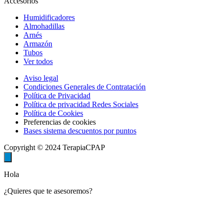
Accesorios
Humidificadores
Almohadillas
Arnés
Armazón
Tubos
Ver todos
Aviso legal
Condiciones Generales de Contratación
Política de Privacidad
Política de privacidad Redes Sociales
Política de Cookies
Preferencias de cookies
Bases sistema descuentos por puntos
Copyright © 2024 TerapiaCPAP
Hola
¿Quieres que te asesoremos?