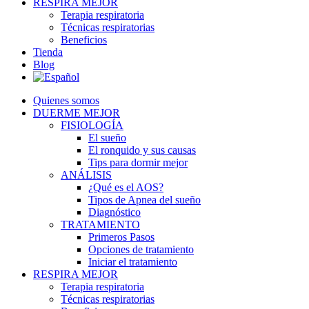
RESPIRA MEJOR
Terapia respiratoria
Técnicas respiratorias
Beneficios
Tienda
Blog
Quienes somos
DUERME MEJOR
FISIOLOGÍA
El sueño
El ronquido y sus causas
Tips para dormir mejor
ANÁLISIS
¿Qué es el AOS?
Tipos de Apnea del sueño
Diagnóstico
TRATAMIENTO
Primeros Pasos
Opciones de tratamiento
Iniciar el tratamiento
RESPIRA MEJOR
Terapia respiratoria
Técnicas respiratorias