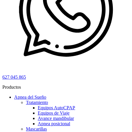
627 045 865
Productos
Apnea del Sueño
Tratamiento
Equipos AutoCPAP
Equipos de Viaje
Avance mandibular
Apnea posicional
Mascarillas