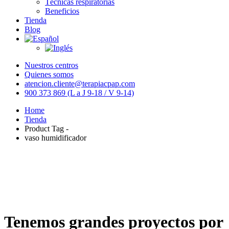
Técnicas respiratorias
Beneficios
Tienda
Blog
Nuestros centros
Quienes somos
atencion.cliente@terapiacpap.com
900 373 869 (L a J 9-18 / V 9-14)
Home
Tienda
Product Tag -
vaso humidificador
Tenemos grandes proyectos por