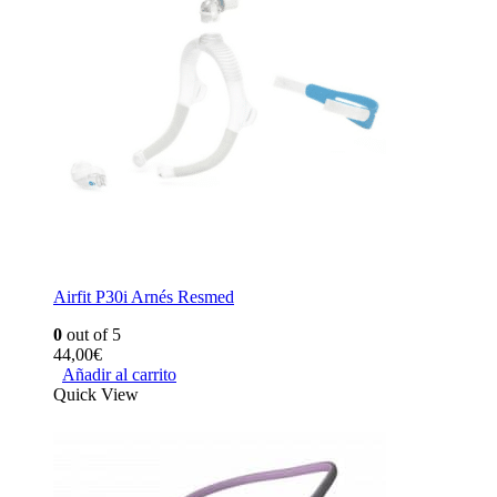
Airfit P30i Arnés Resmed
0
out of 5
44,00
€
Añadir al carrito
Quick View