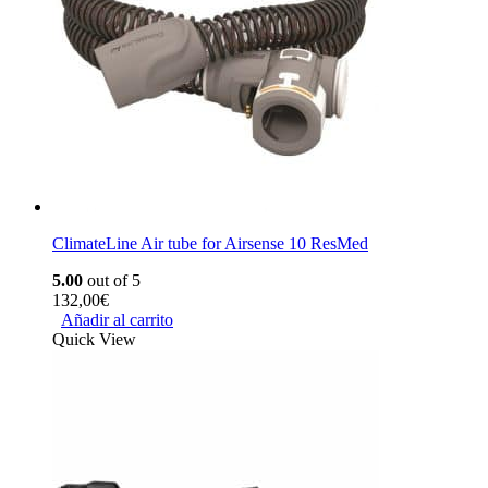
ClimateLine Air tube for Airsense 10 ResMed
5.00
out of 5
132,00
€
Añadir al carrito
Quick View