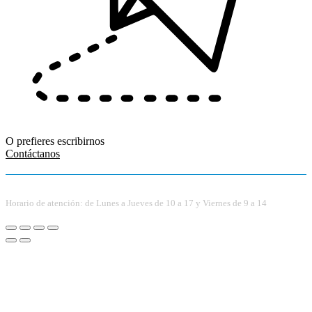
O prefieres escribirnos
Contáctanos
Horario de atención: de Lunes a Jueves de 10 a 17 y Viernes de 9 a 14