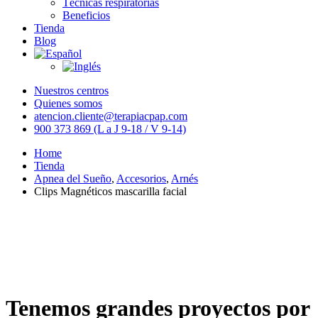
Técnicas respiratorias
Beneficios
Tienda
Blog
Nuestros centros
Quienes somos
atencion.cliente@terapiacpap.com
900 373 869 (L a J 9-18 / V 9-14)
Home
Tienda
Apnea del Sueño
,
Accesorios
,
Arnés
Clips Magnéticos mascarilla facial
Tenemos grandes proyectos por