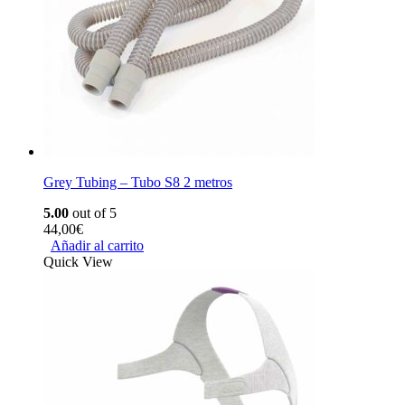
Grey Tubing – Tubo S8 2 metros
5.00
out of 5
44,00
€
Añadir al carrito
Quick View