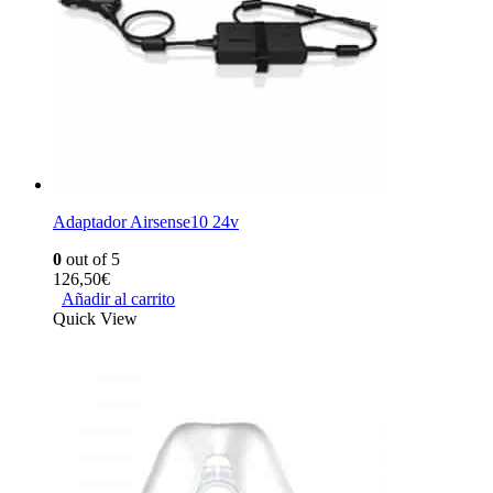
Adaptador Airsense10 24v
0
out of 5
126,50
€
Añadir al carrito
Quick View