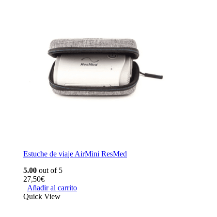
Estuche de viaje AirMini ResMed
5.00
out of 5
27,50
€
Añadir al carrito
Quick View