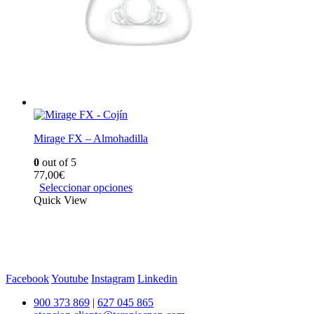
Mirage FX – Almohadilla
0
out of 5
77,00
€
Seleccionar opciones
Quick View
Facebook
Youtube
Instagram
Linkedin
900 373 869
|
627 045 865