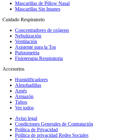
Mascarillas de Pillow Nasal
Mascarillas Sin Imanes
Cuidado Respiratorio
Concentradores de oxígeno
Nebulización
Ventilación
Asistente para la Tos
Pulsiometria
Fisioterapia Respiratoria
Accesorios
Humidificadores
Almohadillas
Arnés
Armazón
Tubos
Ver todos
Aviso legal
Condiciones Generales de Contratación
Política de Privacidad
Política de privacidad Redes Sociales