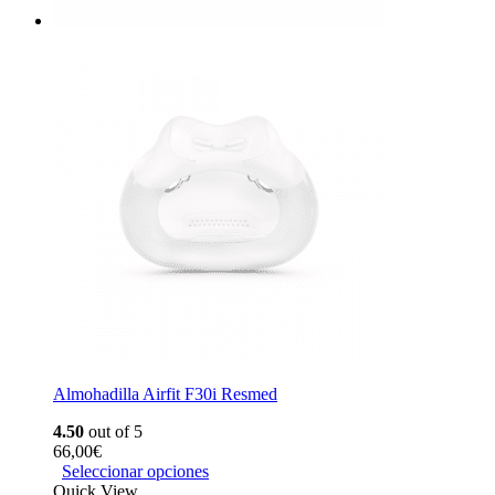
Almohadilla Airfit F30i Resmed
4.50
out of 5
66,00
€
Seleccionar opciones
Quick View