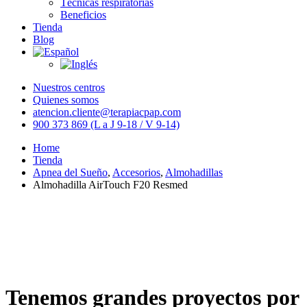
Técnicas respiratorias
Beneficios
Tienda
Blog
Nuestros centros
Quienes somos
atencion.cliente@terapiacpap.com
900 373 869 (L a J 9-18 / V 9-14)
Home
Tienda
Apnea del Sueño
,
Accesorios
,
Almohadillas
Almohadilla AirTouch F20 Resmed
Tenemos grandes proyectos por