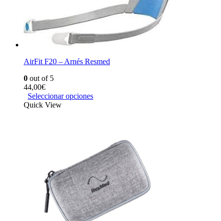
AirFit F20 – Arnés Resmed
0
out of 5
44,00
€
Seleccionar opciones
Quick View