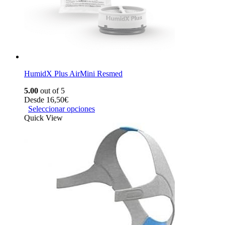
HumidX Plus AirMini Resmed
5.00
out of 5
Desde
16,50
€
Seleccionar opciones
Quick View