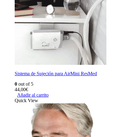
Sistema de Sujeción para AirMini ResMed
0
out of 5
44,00
€
Añadir al carrito
Quick View