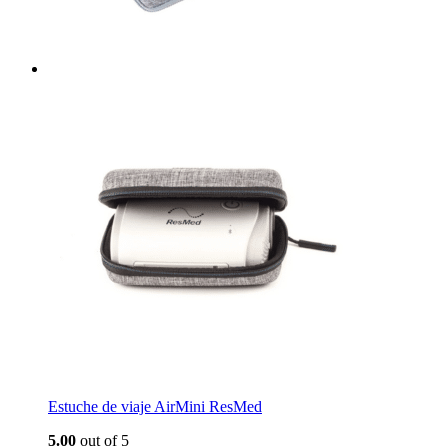
Estuche de viaje AirMini ResMed
5.00
out of 5