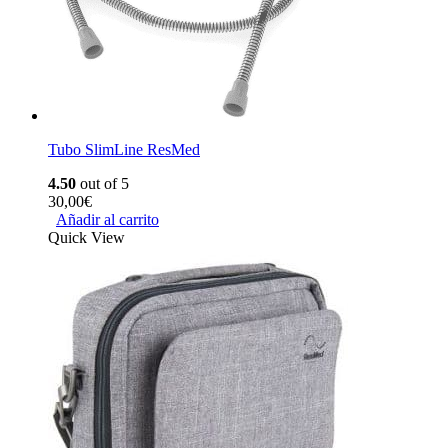
Tubo SlimLine ResMed
4.50
out of 5
30,00
€
Añadir al carrito
Quick View