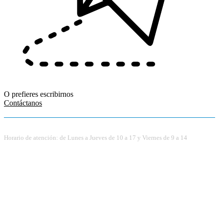
O prefieres escribirnos
Contáctanos
Horario de atención: de Lunes a Jueves de 10 a 17 y Viernes de 9 a 14