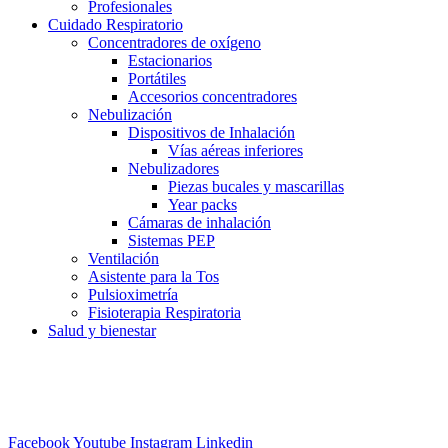
Profesionales
Cuidado Respiratorio
Concentradores de oxígeno
Estacionarios
Portátiles
Accesorios concentradores
Nebulización
Dispositivos de Inhalación
Vías aéreas inferiores
Nebulizadores
Piezas bucales y mascarillas
Year packs
Cámaras de inhalación
Sistemas PEP
Ventilación
Asistente para la Tos
Pulsioximetría
Fisioterapia Respiratoria
Salud y bienestar
Facebook
Youtube
Instagram
Linkedin