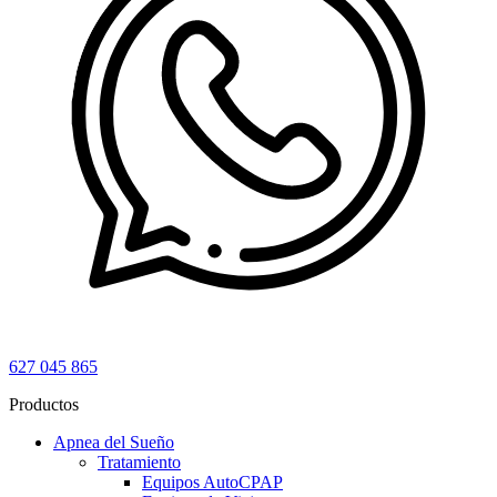
627 045 865
Productos
Apnea del Sueño
Tratamiento
Equipos AutoCPAP