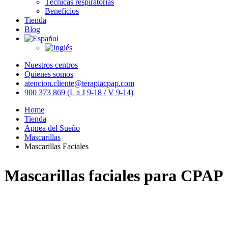
Técnicas respiratorias
Beneficios
Tienda
Blog
Nuestros centros
Quienes somos
atencion.cliente@terapiacpap.com
900 373 869 (L a J 9-18 / V 9-14)
Home
Tienda
Apnea del Sueño
Mascarillas
Mascarillas Faciales
Mascarillas faciales para CPAP