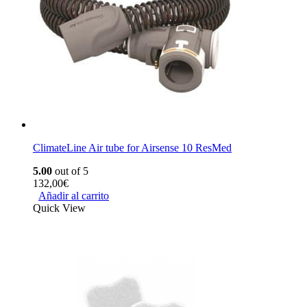
ClimateLine Air tube for Airsense 10 ResMed
5.00
out of 5
132,00
€
Añadir al carrito
Quick View