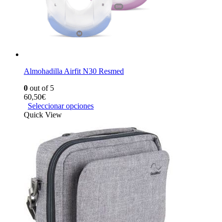
Almohadilla Airfit N30 Resmed
0
out of 5
60,50
€
Seleccionar opciones
Quick View