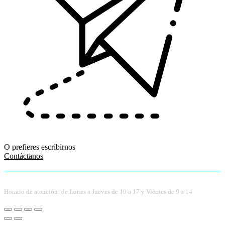
O prefieres escribirnos
Contáctanos
Horario de atención: de Lunes a Jueves de 10 a 17 y Viernes de 9 a 14