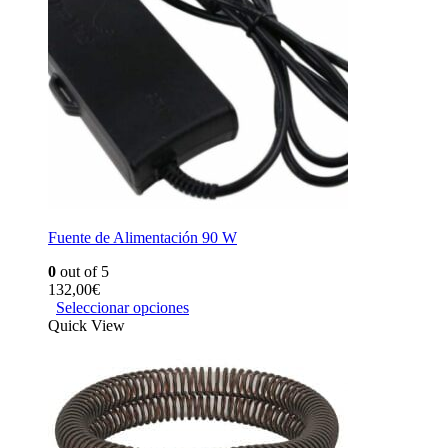
Fuente de Alimentación 90 W
0
out of 5
132,00
€
Seleccionar opciones
Quick View