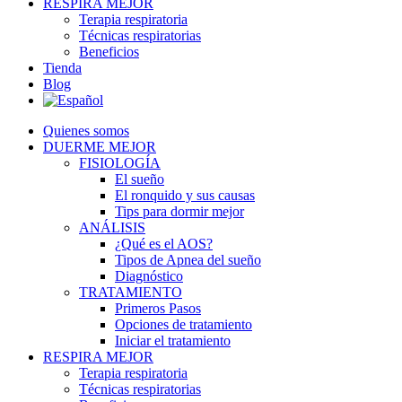
RESPIRA MEJOR
Terapia respiratoria
Técnicas respiratorias
Beneficios
Tienda
Blog
Quienes somos
DUERME MEJOR
FISIOLOGÍA
El sueño
El ronquido y sus causas
Tips para dormir mejor
ANÁLISIS
¿Qué es el AOS?
Tipos de Apnea del sueño
Diagnóstico
TRATAMIENTO
Primeros Pasos
Opciones de tratamiento
Iniciar el tratamiento
RESPIRA MEJOR
Terapia respiratoria
Técnicas respiratorias