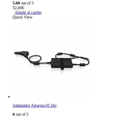
5.00
out of 5
52,00
€
Añadir al carrito
Quick View
Adaptador Airsense10 24v
0
out of 5