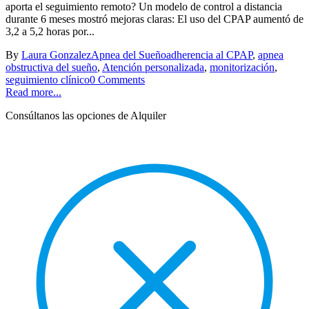
aporta el seguimiento remoto? Un modelo de control a distancia
durante 6 meses mostró mejoras claras: El uso del CPAP aumentó de
3,2 a 5,2 horas por...
By
Laura Gonzalez
Apnea del Sueño
adherencia al CPAP
,
apnea
obstructiva del sueño
,
Atención personalizada
,
monitorización
,
seguimiento clínico
0 Comments
Read more...
Consúltanos las opciones de Alquiler