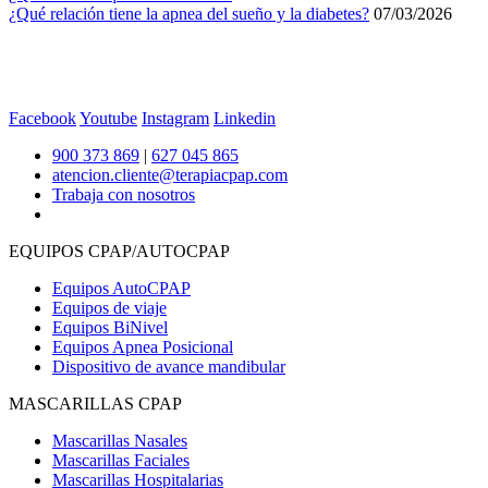
¿Qué relación tiene la apnea del sueño y la diabetes?
07/03/2026
Facebook
Youtube
Instagram
Linkedin
900 373 869
|
627 045 865
atencion.cliente@terapiacpap.com
Trabaja con nosotros
EQUIPOS CPAP/AUTOCPAP
Equipos AutoCPAP
Equipos de viaje
Equipos BiNivel
Equipos Apnea Posicional
Dispositivo de avance mandibular
MASCARILLAS CPAP
Mascarillas Nasales
Mascarillas Faciales
Mascarillas Hospitalarias