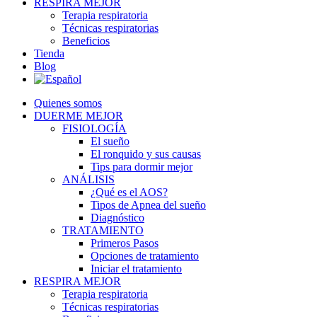
RESPIRA MEJOR
Terapia respiratoria
Técnicas respiratorias
Beneficios
Tienda
Blog
Quienes somos
DUERME MEJOR
FISIOLOGÍA
El sueño
El ronquido y sus causas
Tips para dormir mejor
ANÁLISIS
¿Qué es el AOS?
Tipos de Apnea del sueño
Diagnóstico
TRATAMIENTO
Primeros Pasos
Opciones de tratamiento
Iniciar el tratamiento
RESPIRA MEJOR
Terapia respiratoria
Técnicas respiratorias