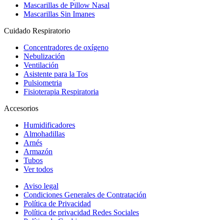
Mascarillas de Pillow Nasal
Mascarillas Sin Imanes
Cuidado Respiratorio
Concentradores de oxígeno
Nebulización
Ventilación
Asistente para la Tos
Pulsiometria
Fisioterapia Respiratoria
Accesorios
Humidificadores
Almohadillas
Arnés
Armazón
Tubos
Ver todos
Aviso legal
Condiciones Generales de Contratación
Política de Privacidad
Política de privacidad Redes Sociales