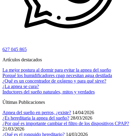
627 045 865
Artículos destacados
La mejor postura al dormir para evitar la apnea del sueño
Porqué los humidificadores cpap necesitan agua destilada
¿Qué es un concentrador de oxígeno y para qué sirve?
¿La apnea se cura?
Inductores del sueño naturales, mitos y verdades
Últimas Publicaciones
Apnea del sueño en perros, ¿existe?
14/04/2026
¿Es hereditaria la apnea del sueño?
28/03/2026
¿Por qué es importante cambiar el filtro de los dispositivos CPAP?
21/03/2026
¿Qué es el ronquido hereditario?
14/03/2026