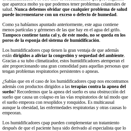
que aparezca moho ya que podemos tener problemas colaterales de
salud.
Nunca debemos olvidar que cualquier problema de salud
puede incrementarse con un exceso o defecto de humedad
.
Como ya habíamos apuntado anteriormente, este agua contiene
menos partículas y gérmenes de las que hay en el agua del grifo.
Tampoco contiene tanta cal y, de este modo, no se queda en los
poros de la esponja del sistema de humidificación
.
Los humidificadores cpap tienen la gran ventaja de que además
están
dirigidos a aliviar la congestión y sequedad del ambiente
.
Gracias a su tubo climatizador, estos humidificadores atemperan el
aire proporcionando una gran comodidad para aquellas personas que
tengan problemas respiratorios persistentes o apneas.
¿Sabías que en el caso de los humidificadores cpap nos encontramos
además con productos dirigidos a las
terapias contra la apnea del
sueño
? Recordemos que la apnea del sueño es una obstrucción del
sueño que causa un colapso en las vías respiratorios de tal modo que
el sueño empeora con resoplidos y ronquidos. Es multicausal
aunque la obesidad, las enfermedades respiratorias y otras causas lo
empeoran.
Los humidificadores cpap pueden complementar un tratamiento
después de que el paciente haya sido derivado al especialista que lo