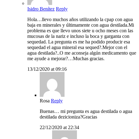
Isidro Benítez
Reply
Hola…llevo muchos años utilizando la cpap con agua
baja en minerales y últimamente con agua destilada.Mi
problema es que llevo unos siete u ocho meses con las
mucosas de la nariz e incluso la boca y garganta con
sequedad. La pregunta es me ha podido producir esa
sequedad el agua mineral esa sequed?.Mejor con el
agua destilada?..O me aconseja algún medicamento que
me ayude a mejorar?…Muchas gracias.
13/12/2020 at 09:16
Rosa
Reply
Buenas… mi pregunta es agua destilada o agua
destilada dezicioniza?Gracias
22/12/2020 at 22:34