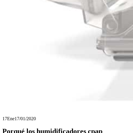
17
Ene
17/01/2020
Porqué los humidificadores cpap