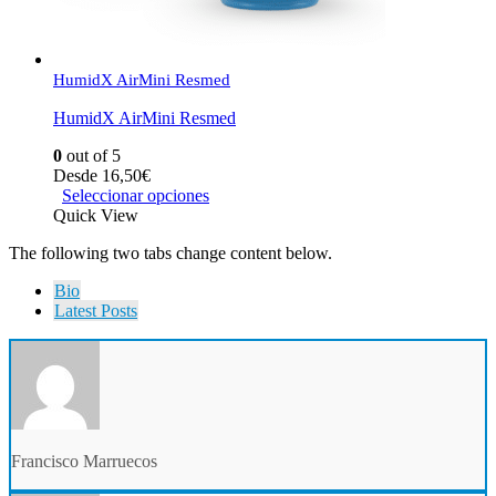
HumidX AirMini Resmed
HumidX AirMini Resmed
0
out of 5
Desde
16,50
€
Seleccionar opciones
Quick View
The following two tabs change content below.
Bio
Latest Posts
Francisco Marruecos