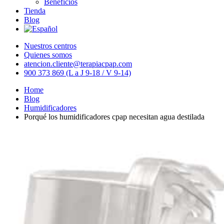
Beneficios
Tienda
Blog
Nuestros centros
Quienes somos
atencion.cliente@terapiacpap.com
900 373 869 (L a J 9-18 / V 9-14)
Home
Blog
Humidificadores
Porqué los humidificadores cpap necesitan agua destilada