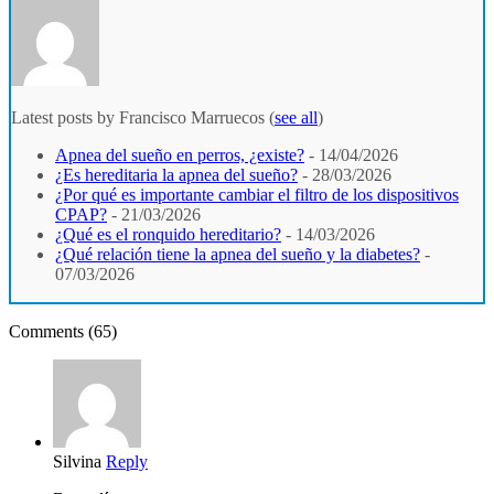
Latest posts by Francisco Marruecos
(
see all
)
Apnea del sueño en perros, ¿existe?
- 14/04/2026
¿Es hereditaria la apnea del sueño?
- 28/03/2026
¿Por qué es importante cambiar el filtro de los dispositivos
CPAP?
- 21/03/2026
¿Qué es el ronquido hereditario?
- 14/03/2026
¿Qué relación tiene la apnea del sueño y la diabetes?
-
07/03/2026
Comments (65)
Silvina
Reply