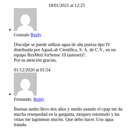
18/01/2021 at 12:25
Gonzalo
Reply
Disculpe se puede utilizar agua de alta pureza tipo IV
distribuida por AguaLab Científica, S. A. de C.V., en un
equipo ResMed AirSense 10 (autoset)?.
Por su atención gracias.
01/12/2020 at 01:54
Fernando.
Reply
Buenas tardes llevo dos años y medio usando el cpap me da
mucha resequedad en la garganta, moqueo estornudo y las
vistas me lagrimean mucho. Que debo hacer. Uso agua
tratada.