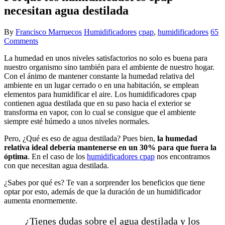
necesitan agua destilada
By
Francisco Marruecos
Humidificadores
cpap
,
humidificadores
65
Comments
La humedad en unos niveles satisfactorios no solo es buena para
nuestro organismo sino también para el ambiente de nuestro hogar.
Con el ánimo de mantener constante la humedad relativa del
ambiente en un lugar cerrado o en una habitación, se emplean
elementos para humidificar el aire. Los humidificadores cpap
contienen agua destilada que en su paso hacia el exterior se
transforma en vapor, con lo cual se consigue que el ambiente
siempre esté húmedo a unos niveles normales.
Pero, ¿Qué es eso de agua destilada? Pues bien,
la humedad
relativa ideal debería mantenerse en un 30% para que fuera la
óptima
. En el caso de los
humidificadores cpap
nos encontramos
con que necesitan agua destilada.
¿Sabes por qué es? Te van a sorprender los beneficios que tiene
optar por esto, además de que la duración de un humidificador
aumenta enormemente.
¿Tienes dudas sobre el agua destilada y los