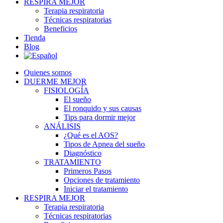
RESPIRA MEJOR
Terapia respiratoria
Técnicas respiratorias
Beneficios
Tienda
Blog
Quienes somos
DUERME MEJOR
FISIOLOGÍA
El sueño
El ronquido y sus causas
Tips para dormir mejor
ANÁLISIS
¿Qué es el AOS?
Tipos de Apnea del sueño
Diagnóstico
TRATAMIENTO
Primeros Pasos
Opciones de tratamiento
Iniciar el tratamiento
RESPIRA MEJOR
Terapia respiratoria
Técnicas respiratorias