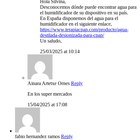
Hola Silvina,
Desconocemos dónde puede encontrar agua para
el humidificador de su dispositivo en su país.
En España disponemos del agua para el
humidificador en el siguiente enlace,
https://www.terapiacpap.com/producto/agua-
destilada-desionizada-para-cpap/
Un saludo,
25/03/2025 at 10:14
Ainara Artetxe Ornes
Reply
En los super mercados
15/04/2025 at 17:08
fabio hernandez ramos
Reply