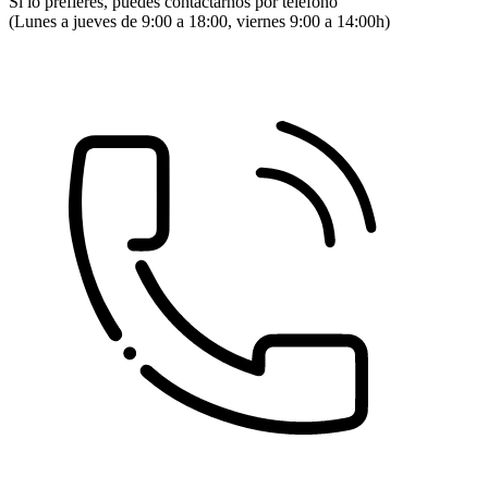
Si lo prefieres, puedes contactarnos por teléfono
(Lunes a jueves de 9:00 a 18:00, viernes 9:00 a 14:00h)