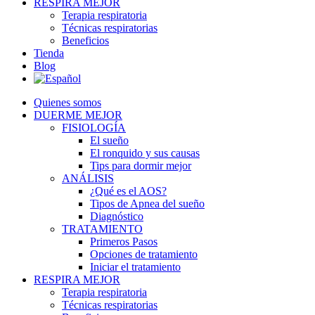
RESPIRA MEJOR
Terapia respiratoria
Técnicas respiratorias
Beneficios
Tienda
Blog
Quienes somos
DUERME MEJOR
FISIOLOGÍA
El sueño
El ronquido y sus causas
Tips para dormir mejor
ANÁLISIS
¿Qué es el AOS?
Tipos de Apnea del sueño
Diagnóstico
TRATAMIENTO
Primeros Pasos
Opciones de tratamiento
Iniciar el tratamiento
RESPIRA MEJOR
Terapia respiratoria
Técnicas respiratorias