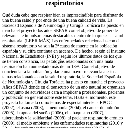
respiratorios
Qué duda cabe que respirar bien es imprescindible para disfrutar de
una buena salud y por ende de una buena calidad de vida. La
Sociedad Española de Neumología y Cirugía Torácica ha puesto en
marcha el proyecto los años SEPAR con el objetivo de poner de
relevancia e impulsar temas destacables dentro de lo que es la salud
respiratoria. (LEER MÁS) Las enfermedades relacionadas con el
sistema respiratorio ya son la 3ª causa de muerte en la población
española y su cifra continua en ascenso. De hecho, según el Instituto
Nacional de Estadística (INE) y según los últimos datos de los que
se tienen constancia, las patologías relacionadas con una mala
respiración han aumentado más de un 18%. Con el objetivo de
concienciar a la población y darle una mayor relevancia a estos
temas relacionados con la salud respiratoria, la Sociedad Española
de Neumología y Cirugía Torácica ha puesto en marcha el proyecto
Años SEPAR donde en el transcurso de un año natural se organizan
un conjunto de actividades cara a implicar a profesionales, pacientes
y población en general sobre este tema. Hasta el momento, este
proyecto ha tomado como temas de especial interés la EPOC
(2002), el asma (2003), la neumonía (2004), el cáncer de pulmón
(2005), la apnea del sueño (2006), el tabaquismo (2007), la
tuberculosis y la solidaridad (2008), al paciente respiratorio crónico
(2009), el medio ambiente y las enfermedades respiratorias (2010 y