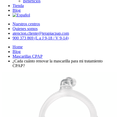
Beneficios
Tienda
Blog
Nuestros centros
Quienes somos
atencion.cliente@terapiacpap.com
900 373 869 (L a J 9-18 / V 9-14)
Home
Blog
Mascarillas CPAP
¿Cada cuánto renovar la mascarilla para mi tratamiento
CPAP?