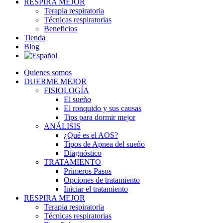
RESPIRA MEJOR
Terapia respiratoria
Técnicas respiratorias
Beneficios
Tienda
Blog
Quienes somos
DUERME MEJOR
FISIOLOGÍA
El sueño
El ronquido y sus causas
Tips para dormir mejor
ANÁLISIS
¿Qué es el AOS?
Tipos de Apnea del sueño
Diagnóstico
TRATAMIENTO
Primeros Pasos
Opciones de tratamiento
Iniciar el tratamiento
RESPIRA MEJOR
Terapia respiratoria
Técnicas respiratorias