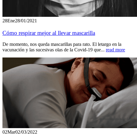
28
Ene
28/01/2021
Cómo respirar mejor al llevar mascarilla
De momento, nos queda mascarillas para rato. El letargo en la
vacunación y las sucesivas olas de la Covid-19 que...
read more
02
Mar
02/03/2022