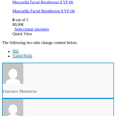
Mascarilla Facial Breathwear ll YF-06
Mascarilla Facial Breathwear ll YF-06
0
out of 5
80,00
€
Seleccionar opciones
Quick View
The following two tabs change content below.
Bio
Latest Posts
Francisco Marruecos