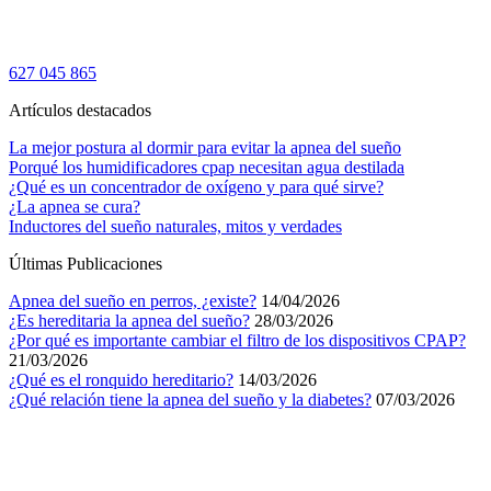
627 045 865
Artículos destacados
La mejor postura al dormir para evitar la apnea del sueño
Porqué los humidificadores cpap necesitan agua destilada
¿Qué es un concentrador de oxígeno y para qué sirve?
¿La apnea se cura?
Inductores del sueño naturales, mitos y verdades
Últimas Publicaciones
Apnea del sueño en perros, ¿existe?
14/04/2026
¿Es hereditaria la apnea del sueño?
28/03/2026
¿Por qué es importante cambiar el filtro de los dispositivos CPAP?
21/03/2026
¿Qué es el ronquido hereditario?
14/03/2026
¿Qué relación tiene la apnea del sueño y la diabetes?
07/03/2026