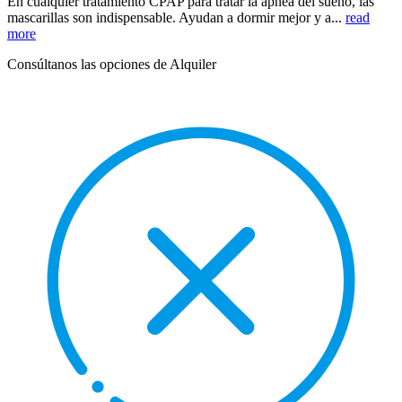
En cualquier tratamiento CPAP para tratar la apnea del sueño, las
mascarillas son indispensable. Ayudan a dormir mejor y a...
read
more
Consúltanos las opciones de Alquiler