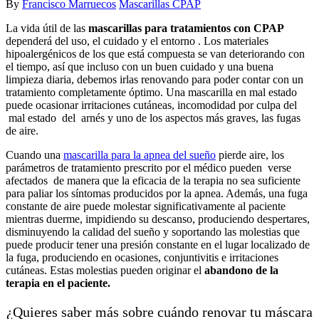
By
Francisco Marruecos
Mascarillas CPAP
La vida útil de las
mascarillas para tratamientos con CPAP
dependerá del uso, el cuidado y el entorno . Los materiales
hipoalergénicos de los que está compuesta se van deteriorando con
el tiempo, así que incluso con un buen cuidado y una buena
limpieza diaria, debemos irlas renovando para poder contar con un
tratamiento completamente óptimo. Una mascarilla en mal estado
puede ocasionar irritaciones cutáneas, incomodidad por culpa del
mal estado del arnés y uno de los aspectos más graves, las fugas
de aire.
Cuando una
mascarilla para la apnea del sueño
pierde aire, los
parámetros de tratamiento prescrito por el médico pueden verse
afectados de manera que la eficacia de la terapia no sea suficiente
para paliar los síntomas producidos por la apnea. Además, una fuga
constante de aire puede molestar significativamente al paciente
mientras duerme, impidiendo su descanso, produciendo despertares,
disminuyendo la calidad del sueño y soportando las molestias que
puede producir tener una presión constante en el lugar localizado de
la fuga, produciendo en ocasiones, conjuntivitis e irritaciones
cutáneas. Estas molestias pueden originar el
abandono de la
terapia en el paciente.
¿Quieres saber más sobre cuándo renovar tu máscara