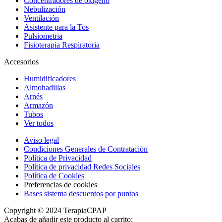
Concentradores de oxígeno
Nebulización
Ventilación
Asistente para la Tos
Pulsiometria
Fisioterapia Respiratoria
Accesorios
Humidificadores
Almohadillas
Arnés
Armazón
Tubos
Ver todos
Aviso legal
Condiciones Generales de Contratación
Política de Privacidad
Política de privacidad Redes Sociales
Política de Cookies
Preferencias de cookies
Bases sistema descuentos por puntos
Copyright © 2024 TerapiaCPAP
Acabas de añadir este producto al carrito: