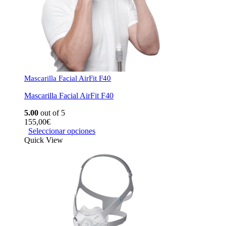
Mascarilla Facial AirFit F40
Mascarilla Facial AirFit F40
5.00
out of 5
155,00
€
Seleccionar opciones
Quick View