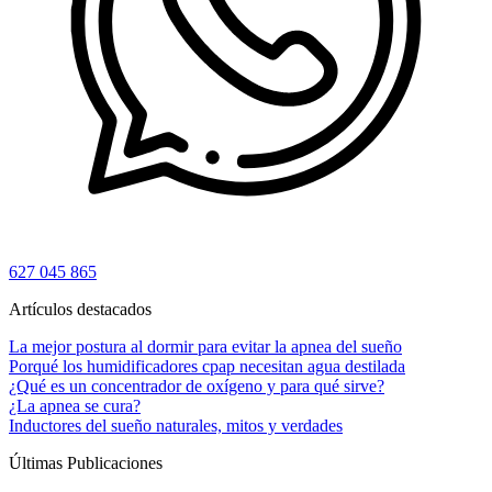
627 045 865
Artículos destacados
La mejor postura al dormir para evitar la apnea del sueño
Porqué los humidificadores cpap necesitan agua destilada
¿Qué es un concentrador de oxígeno y para qué sirve?
¿La apnea se cura?
Inductores del sueño naturales, mitos y verdades
Últimas Publicaciones