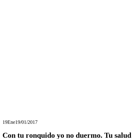
19
Ene
19/01/2017
Con tu ronquido yo no duermo. Tu salud