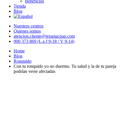
Beneficios
Tienda
Blog
Nuestros centros
Quienes somos
atencion.cliente@terapiacpap.com
900 373 869 (L a J 9-18 / V 9-14)
Home
Blog
Ronquido
Con tu ronquido yo no duermo. Tu salud y la de tu pareja
podrían verse afectadas