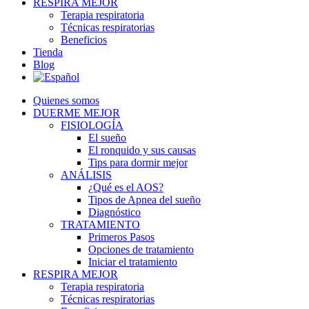
RESPIRA MEJOR
Terapia respiratoria
Técnicas respiratorias
Beneficios
Tienda
Blog
Quienes somos
DUERME MEJOR
FISIOLOGÍA
El sueño
El ronquido y sus causas
Tips para dormir mejor
ANÁLISIS
¿Qué es el AOS?
Tipos de Apnea del sueño
Diagnóstico
TRATAMIENTO
Primeros Pasos
Opciones de tratamiento
Iniciar el tratamiento
RESPIRA MEJOR
Terapia respiratoria
Técnicas respiratorias