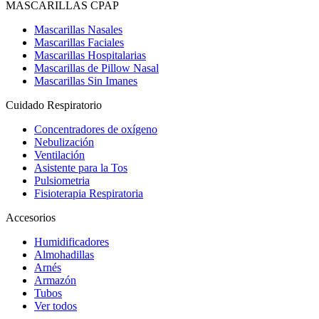
MASCARILLAS CPAP
Mascarillas Nasales
Mascarillas Faciales
Mascarillas Hospitalarias
Mascarillas de Pillow Nasal
Mascarillas Sin Imanes
Cuidado Respiratorio
Concentradores de oxígeno
Nebulización
Ventilación
Asistente para la Tos
Pulsiometria
Fisioterapia Respiratoria
Accesorios
Humidificadores
Almohadillas
Arnés
Armazón
Tubos
Ver todos