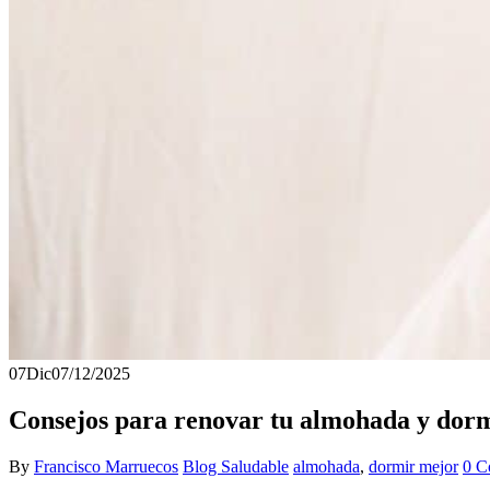
07
Dic
07/12/2025
Consejos para renovar tu almohada y dormi
By
Francisco Marruecos
Blog Saludable
almohada
,
dormir mejor
0 C