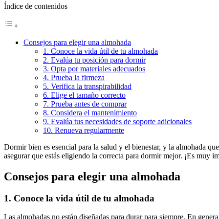
Índice de contenidos
Consejos para elegir una almohada
1. Conoce la vida útil de tu almohada
2. Evalúa tu posición para dormir
3. Opta por materiales adecuados
4. Prueba la firmeza
5. Verifica la transpirabilidad
6. Elige el tamaño correcto
7. Prueba antes de comprar
8. Considera el mantenimiento
9. Evalúa tus necesidades de soporte adicionales
10. Renueva regularmente
Dormir bien es esencial para la salud y el bienestar, y la almohada q
asegurar que estás eligiendo la correcta para dormir mejor. ¡Es muy i
Consejos para elegir una almohada
1. Conoce la vida útil de tu almohada
Las almohadas no están diseñadas para durar para siempre. En genera