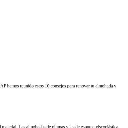
a CPAP hemos reunido estos 10 consejos para renovar tu almohada y
 material. Las almohadas de plumas y las de espuma viscoelástica