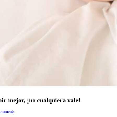
r mejor, ¡no cualquiera vale!
omments