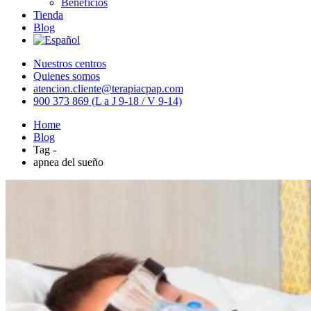
Beneficios
Tienda
Blog
Nuestros centros
Quienes somos
atencion.cliente@terapiacpap.com
900 373 869 (L a J 9-18 / V 9-14)
Home
Blog
Tag -
apnea del sueño