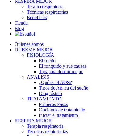
RESPIRA MEJOR
Terapia respiratoria
Técnicas respiratorias
Beneficios
Tienda
Blog
Quienes somos
DUERME MEJOR
FISIOLOGÍA
El sueño
El ronquido y sus causas
Tips para dormir mejor
ANÁLISIS
¿Qué es el AOS?
Tipos de Apnea del sueño
Diagnóstico
TRATAMIENTO
Primeros Pasos
Opciones de tratamiento
Iniciar el tratamiento
RESPIRA MEJOR
Terapia respiratoria
Técnicas respiratorias