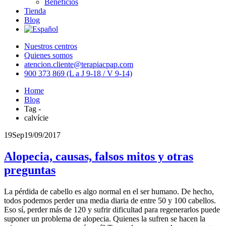
Beneficios
Tienda
Blog
Nuestros centros
Quienes somos
atencion.cliente@terapiacpap.com
900 373 869 (L a J 9-18 / V 9-14)
Home
Blog
Tag -
calvície
19
Sep
19/09/2017
Alopecia, causas, falsos mitos y otras
preguntas
La pérdida de cabello es algo normal en el ser humano. De hecho,
todos podemos perder una media diaria de entre 50 y 100 cabellos.
Eso sí, perder más de 120 y sufrir dificultad para regenerarlos puede
suponer un problema de alopecia. Quienes la sufren se hacen la