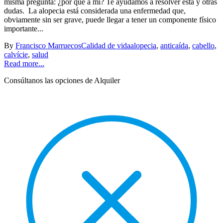
misma pregunta: ¿por qué a mí? Te ayudamos a resolver esta y otras
dudas. La alopecia está considerada una enfermedad que,
obviamente sin ser grave, puede llegar a tener un componente físico
importante...
By
Francisco Marruecos
Calidad de vida
alopecia
,
anticaída
,
cabello
,
calvície
,
salud
Read more...
Consúltanos las opciones de Alquiler