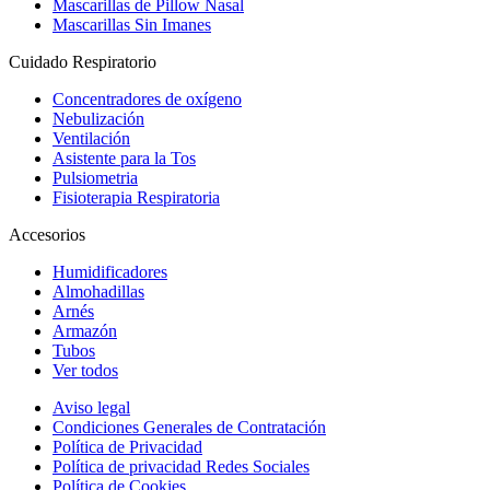
Mascarillas de Pillow Nasal
Mascarillas Sin Imanes
Cuidado Respiratorio
Concentradores de oxígeno
Nebulización
Ventilación
Asistente para la Tos
Pulsiometria
Fisioterapia Respiratoria
Accesorios
Humidificadores
Almohadillas
Arnés
Armazón
Tubos
Ver todos
Aviso legal
Condiciones Generales de Contratación
Política de Privacidad
Política de privacidad Redes Sociales
Política de Cookies