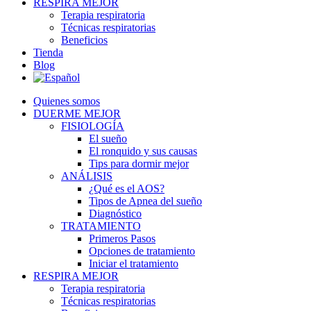
RESPIRA MEJOR
Terapia respiratoria
Técnicas respiratorias
Beneficios
Tienda
Blog
Quienes somos
DUERME MEJOR
FISIOLOGÍA
El sueño
El ronquido y sus causas
Tips para dormir mejor
ANÁLISIS
¿Qué es el AOS?
Tipos de Apnea del sueño
Diagnóstico
TRATAMIENTO
Primeros Pasos
Opciones de tratamiento
Iniciar el tratamiento
RESPIRA MEJOR
Terapia respiratoria
Técnicas respiratorias