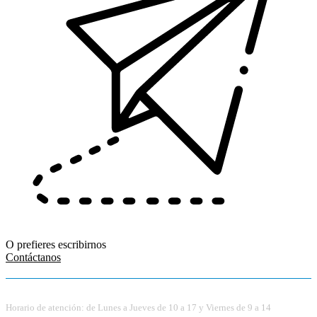
O prefieres escribirnos
Contáctanos
Horario de atención: de Lunes a Jueves de 10 a 17 y Viernes de 9 a 14