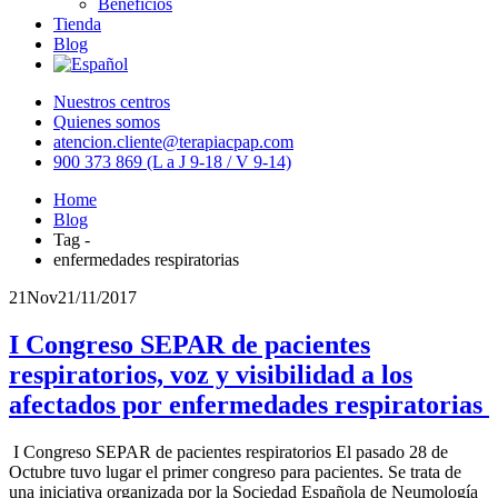
Beneficios
Tienda
Blog
Nuestros centros
Quienes somos
atencion.cliente@terapiacpap.com
900 373 869 (L a J 9-18 / V 9-14)
Home
Blog
Tag -
enfermedades respiratorias
21
Nov
21/11/2017
I Congreso SEPAR de pacientes
respiratorios, voz y visibilidad a los
afectados por enfermedades respiratorias
I Congreso SEPAR de pacientes respiratorios El pasado 28 de
Octubre tuvo lugar el primer congreso para pacientes. Se trata de
una iniciativa organizada por la Sociedad Española de Neumología