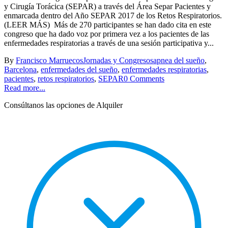
y Cirugía Torácica (SEPAR) a través del Área Separ Pacientes y
enmarcada dentro del Año SEPAR 2017 de los Retos Respiratorios.
(LEER MÁS) Más de 270 participantes se han dado cita en este
congreso que ha dado voz por primera vez a los pacientes de las
enfermedades respiratorias a través de una sesión participativa y...
By
Francisco Marruecos
Jornadas y Congresos
apnea del sueño
,
Barcelona
,
enfermedades del sueño
,
enfermedades respiratorias
,
pacientes
,
retos respiratorios
,
SEPAR
0 Comments
Read more...
Consúltanos las opciones de Alquiler