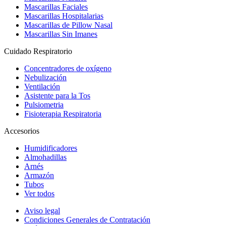
Mascarillas Faciales
Mascarillas Hospitalarias
Mascarillas de Pillow Nasal
Mascarillas Sin Imanes
Cuidado Respiratorio
Concentradores de oxígeno
Nebulización
Ventilación
Asistente para la Tos
Pulsiometria
Fisioterapia Respiratoria
Accesorios
Humidificadores
Almohadillas
Arnés
Armazón
Tubos
Ver todos
Aviso legal
Condiciones Generales de Contratación