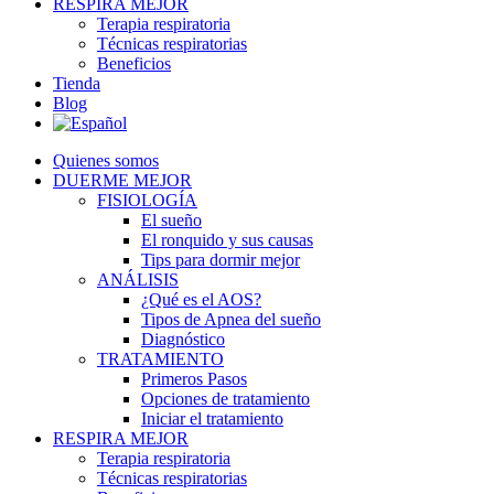
RESPIRA MEJOR
Terapia respiratoria
Técnicas respiratorias
Beneficios
Tienda
Blog
Quienes somos
DUERME MEJOR
FISIOLOGÍA
El sueño
El ronquido y sus causas
Tips para dormir mejor
ANÁLISIS
¿Qué es el AOS?
Tipos de Apnea del sueño
Diagnóstico
TRATAMIENTO
Primeros Pasos
Opciones de tratamiento
Iniciar el tratamiento
RESPIRA MEJOR
Terapia respiratoria
Técnicas respiratorias