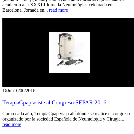
acudieron a la XXXIII Jornada Neumológica celebrada en
Barcelona. Jornada en...
read more
16
Jun
16/06/2016
TerapiaCpap asiste al Congreso SEPAR 2016
Como cada año, TerapiaCpap viaja allí dónde se realice el congreso
organizado por la sociedad Española de Neumología y Cirugía...
read more