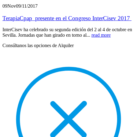
09
Nov
09/11/2017
TerapiaCpap presente en el Congreso InterCisev 2017
InterCisev ha celebrado su segunda edición del 2 al 4 de octubre en
Sevilla. Jornadas que han girado en torno al...
read more
Consúltanos las opciones de Alquiler