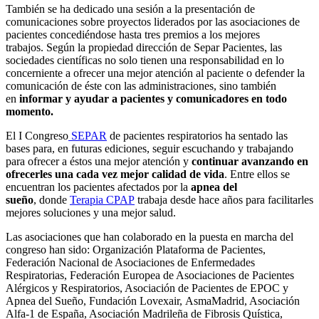
También se ha dedicado una sesión a la presentación de
comunicaciones sobre proyectos liderados por las asociaciones de
pacientes concediéndose hasta tres premios a los mejores
trabajos. Según la propiedad dirección de Separ Pacientes, las
sociedades científicas no solo tienen una responsabilidad en lo
concerniente a ofrecer una mejor atención al paciente o defender la
comunicación de éste con las administraciones, sino también
en
informar y ayudar a pacientes y comunicadores en todo
momento.
El I Congreso
SEPAR
de pacientes respiratorios ha sentado las
bases para, en futuras ediciones, seguir escuchando y trabajando
para ofrecer a éstos una mejor atención y
continuar avanzando en
ofrecerles una cada vez mejor calidad de vida
. Entre ellos se
encuentran los pacientes afectados por la
apnea del
sueño
, donde
Terapia CPAP
trabaja desde hace años para facilitarles
mejores soluciones y una mejor salud.
Las asociaciones que han colaborado en la puesta en marcha del
congreso han sido: Organización Plataforma de Pacientes,
Federación Nacional de Asociaciones de Enfermedades
Respiratorias, Federación Europea de Asociaciones de Pacientes
Alérgicos y Respiratorios, Asociación de Pacientes de EPOC y
Apnea del Sueño, Fundación Lovexair, AsmaMadrid, Asociación
Alfa-1 de España, Asociación Madrileña de Fibrosis Quística,