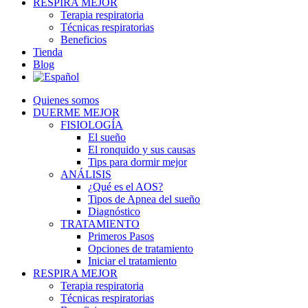
RESPIRA MEJOR
Terapia respiratoria
Técnicas respiratorias
Beneficios
Tienda
Blog
Quienes somos
DUERME MEJOR
FISIOLOGÍA
El sueño
El ronquido y sus causas
Tips para dormir mejor
ANÁLISIS
¿Qué es el AOS?
Tipos de Apnea del sueño
Diagnóstico
TRATAMIENTO
Primeros Pasos
Opciones de tratamiento
Iniciar el tratamiento
RESPIRA MEJOR
Terapia respiratoria
Técnicas respiratorias