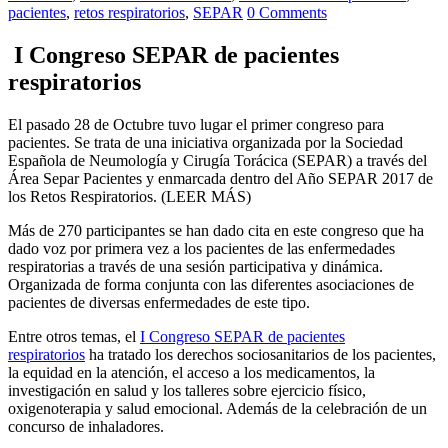
pacientes
,
retos respiratorios
,
SEPAR
0 Comments
I Congreso SEPAR de pacientes
respiratorios
El pasado 28 de Octubre tuvo lugar el primer congreso para
pacientes. Se trata de una iniciativa organizada por la Sociedad
Española de Neumología y Cirugía Torácica (SEPAR) a través del
Área Separ Pacientes y enmarcada dentro del Año SEPAR 2017 de
los Retos Respiratorios. (LEER MÁS)
Más de 270 participantes se han dado cita en este congreso que ha
dado voz por primera vez a los pacientes de las enfermedades
respiratorias a través de una sesión participativa y dinámica.
Organizada de forma conjunta con las diferentes asociaciones de
pacientes de diversas enfermedades de este tipo.
Entre otros temas, el
I Congreso SEPAR de pacientes
respiratorios
ha tratado los derechos sociosanitarios de los pacientes,
la equidad en la atención, el acceso a los medicamentos, la
investigación en salud y los talleres sobre ejercicio físico,
oxigenoterapia y salud emocional. Además de la celebración de un
concurso de inhaladores.