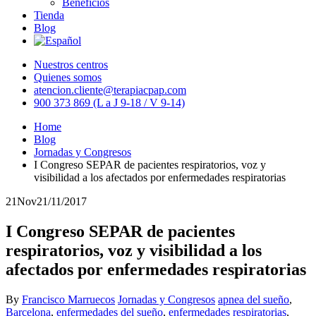
Beneficios
Tienda
Blog
Nuestros centros
Quienes somos
atencion.cliente@terapiacpap.com
900 373 869 (L a J 9-18 / V 9-14)
Home
Blog
Jornadas y Congresos
I Congreso SEPAR de pacientes respiratorios, voz y
visibilidad a los afectados por enfermedades respiratorias
21
Nov
21/11/2017
I Congreso SEPAR de pacientes
respiratorios, voz y visibilidad a los
afectados por enfermedades respiratorias
By
Francisco Marruecos
Jornadas y Congresos
apnea del sueño
,
Barcelona
,
enfermedades del sueño
,
enfermedades respiratorias
,