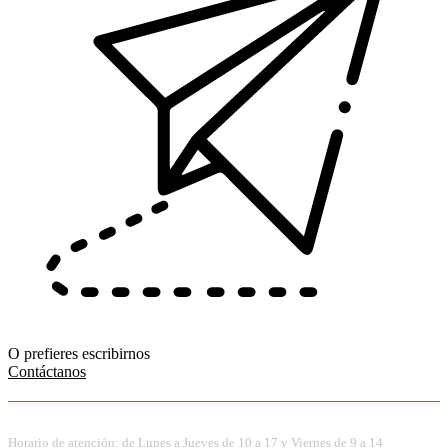
O prefieres escribirnos
Contáctanos
Horario de atención: de Lunes a Jueves de 10 a 17 y Viernes de 9 a 14