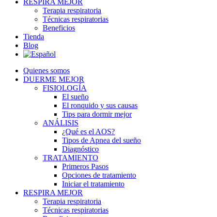
RESPIRA MEJOR
Terapia respiratoria
Técnicas respiratorias
Beneficios
Tienda
Blog
Quienes somos
DUERME MEJOR
FISIOLOGÍA
El sueño
El ronquido y sus causas
Tips para dormir mejor
ANÁLISIS
¿Qué es el AOS?
Tipos de Apnea del sueño
Diagnóstico
TRATAMIENTO
Primeros Pasos
Opciones de tratamiento
Iniciar el tratamiento
RESPIRA MEJOR
Terapia respiratoria
Técnicas respiratorias