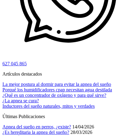
627 045 865
Artículos destacados
La mejor postura al dormir para evitar la apnea del sueño
Porqué los humidificadores cpap necesitan agua destilada
¿Qué es un concentrador de oxígeno y para qué sirve?
¿La apnea se cura?
Inductores del sueño naturales, mitos y verdades
Últimas Publicaciones
Apnea del sueño en perros, ¿existe?
14/04/2026
¿Es hereditaria la apnea del sueño?
28/03/2026