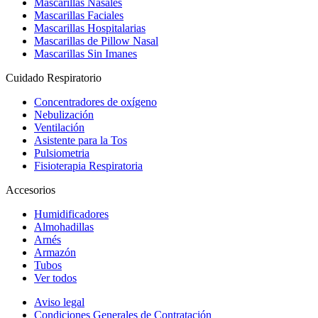
Mascarillas Nasales
Mascarillas Faciales
Mascarillas Hospitalarias
Mascarillas de Pillow Nasal
Mascarillas Sin Imanes
Cuidado Respiratorio
Concentradores de oxígeno
Nebulización
Ventilación
Asistente para la Tos
Pulsiometria
Fisioterapia Respiratoria
Accesorios
Humidificadores
Almohadillas
Arnés
Armazón
Tubos
Ver todos
Aviso legal
Condiciones Generales de Contratación