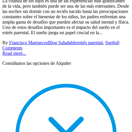
La crianza de los hijos es una de las experiencias más gratificantes
de la vida, pero también puede ser una de las más estresantes. Desde
las noches sin dormir con un recién nacido hasta las preocupaciones
constantes sobre el bienestar de los niños, los padres enfrentan una
amplia gama de desafíos que pueden afectar su salud mental y física.
Uno de estos desafíos importantes es el impacto del sueño en el
estrés parental. El sueño juega un papel crucial en la...
By
Francisco Marruecos
Blog Saludable
estrés parental
,
Sueño
0
Comments
Read more...
Consúltanos las opciones de Alquiler