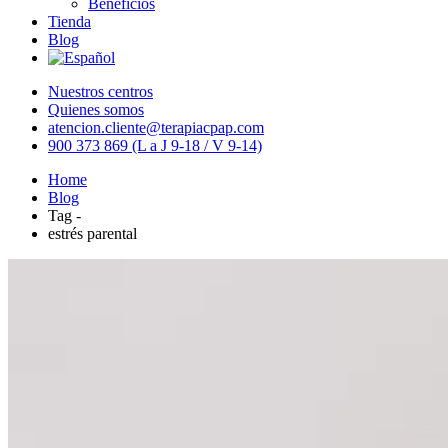
Beneficios
Tienda
Blog
Nuestros centros
Quienes somos
atencion.cliente@terapiacpap.com
900 373 869 (L a J 9-18 / V 9-14)
Home
Blog
Tag -
estrés parental