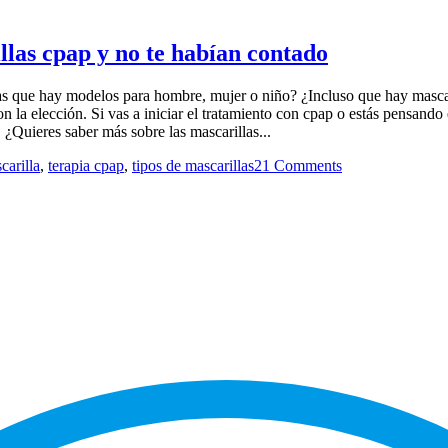
llas cpap y no te habían contado
as que hay modelos para hombre, mujer o niño? ¿Incluso que hay mascar
con la elección. Si vas a iniciar el tratamiento con cpap o estás pensan
 ¿Quieres saber más sobre las mascarillas...
carilla
,
terapia cpap
,
tipos de mascarillas
21 Comments