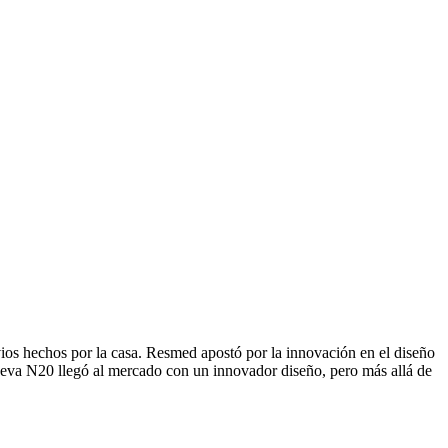
vios hechos por la casa. Resmed apostó por la innovación en el diseño
nueva N20 llegó al mercado con un innovador diseño, pero más allá de