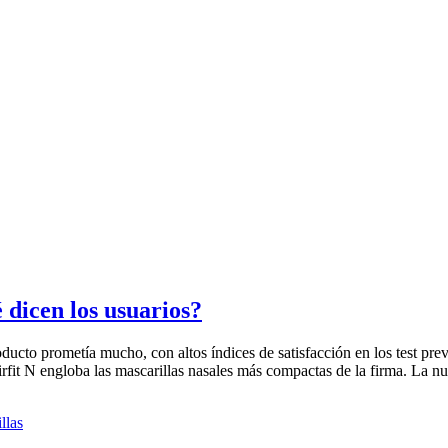
dicen los usuarios?
ucto prometía mucho, con altos índices de satisfacción en los test pre
irfit N engloba las mascarillas nasales más compactas de la firma. La 
llas