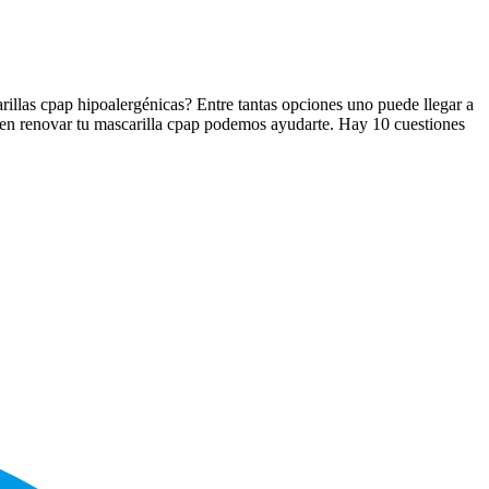
illas cpap hipoalergénicas? Entre tantas opciones uno puede llegar a
do en renovar tu mascarilla cpap podemos ayudarte. Hay 10 cuestiones