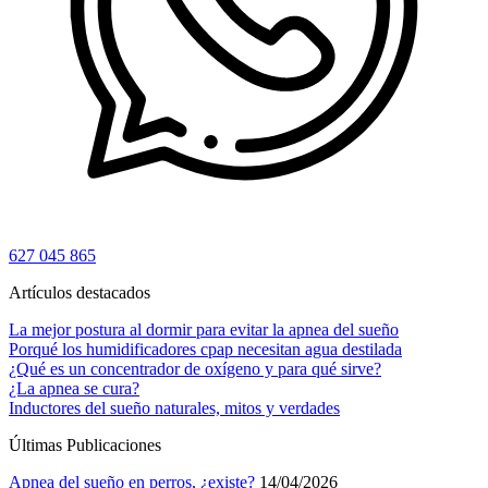
627 045 865
Artículos destacados
La mejor postura al dormir para evitar la apnea del sueño
Porqué los humidificadores cpap necesitan agua destilada
¿Qué es un concentrador de oxígeno y para qué sirve?
¿La apnea se cura?
Inductores del sueño naturales, mitos y verdades
Últimas Publicaciones
Apnea del sueño en perros, ¿existe?
14/04/2026