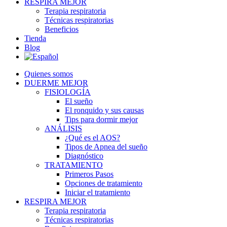
RESPIRA MEJOR
Terapia respiratoria
Técnicas respiratorias
Beneficios
Tienda
Blog
Quienes somos
DUERME MEJOR
FISIOLOGÍA
El sueño
El ronquido y sus causas
Tips para dormir mejor
ANÁLISIS
¿Qué es el AOS?
Tipos de Apnea del sueño
Diagnóstico
TRATAMIENTO
Primeros Pasos
Opciones de tratamiento
Iniciar el tratamiento
RESPIRA MEJOR
Terapia respiratoria
Técnicas respiratorias