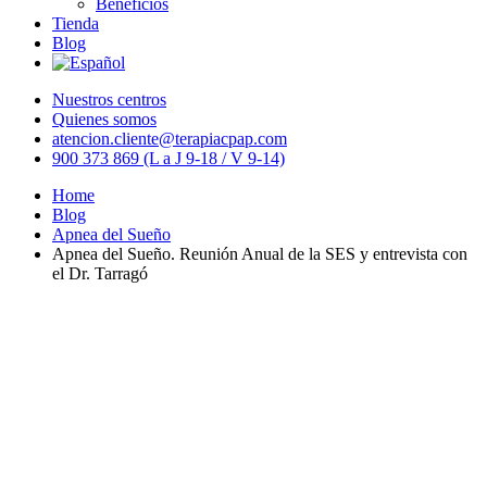
Beneficios
Tienda
Blog
Nuestros centros
Quienes somos
atencion.cliente@terapiacpap.com
900 373 869 (L a J 9-18 / V 9-14)
Home
Blog
Apnea del Sueño
Apnea del Sueño. Reunión Anual de la SES y entrevista con
el Dr. Tarragó