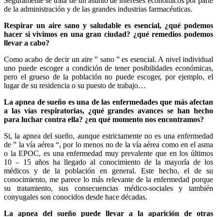
Seguramente se trata de un asunto de intereses económicos por parte
de la administración y de las grandes industrias farmacéuticas.
Respirar un aire sano y saludable es esencial, ¿qué podemos
hacer si vivimos en una gran ciudad? ¿qué remedios podemos
llevar a cabo?
Como acabo de decir un aire ” sano ” es esencial. A nivel individual
uno puede escoger a condición de tener posibilidades económicas,
pero el grueso de la población no puede escoger, por ejemplo, el
lugar de su residencia o su puesto de trabajo…
La apnea de sueño es una de las enfermedades que más afectan
a las vías respiratorias, ¿qué grandes avances se han hecho
para luchar contra ella? ¿en qué momento nos encontramos?
Si, la apnea del sueño, aunque estrictamente no es una enfermedad
de ” la vía aérea “, por lo menos no de la vía aérea como en el asma
o la EPOC, es una enfermedad muy prevalente que en los últimos
10 – 15 años ha llegado al conocimiento de la mayoría de los
médicos y de la población en general. Este hecho, el de su
conocimiento, me parece lo más relevante de la enfermedad porque
su tratamiento, sus consecuencias médico-sociales y también
conyugales son conocidos desde hace décadas.
La apnea del sueño puede llevar a la aparición de otras