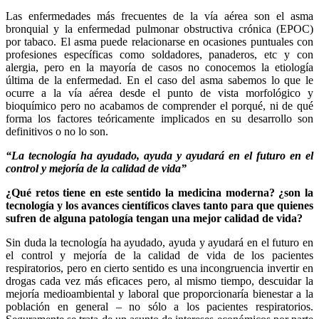
Las enfermedades más frecuentes de la vía aérea son el asma
bronquial y la enfermedad pulmonar obstructiva crónica (EPOC)
por tabaco. El asma puede relacionarse en ocasiones puntuales con
profesiones específicas como soldadores, panaderos, etc y con
alergia, pero en la mayoría de casos no conocemos la etiología
última de la enfermedad. En el caso del asma sabemos lo que le
ocurre a la vía aérea desde el punto de vista morfológico y
bioquímico pero no acabamos de comprender el porqué, ni de qué
forma los factores teóricamente implicados en su desarrollo son
definitivos o no lo son.
“La tecnología ha ayudado, ayuda y ayudará en el futuro en el
control y mejoría de la calidad de vida”
¿Qué retos tiene en este sentido la medicina moderna? ¿son la
tecnología y los avances científicos claves tanto para que quienes
sufren de alguna patología tengan una mejor calidad de vida?
Sin duda la tecnología ha ayudado, ayuda y ayudará en el futuro en
el control y mejoría de la calidad de vida de los pacientes
respiratorios, pero en cierto sentido es una incongruencia invertir en
drogas cada vez más eficaces pero, al mismo tiempo, descuidar la
mejoría medioambiental y laboral que proporcionaría bienestar a la
población en general – no sólo a los pacientes respiratorios.