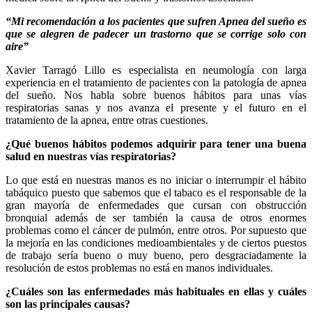
“Mi recomendación a los pacientes que sufren Apnea del sueño es
que se alegren de padecer un trastorno que se corrige solo con
aire”
Xavier Tarragó Lillo es especialista en neumología con larga
experiencia en el tratamiento de pacientes con la patología de apnea
del sueño. Nos habla sobre buenos hábitos para unas vías
respiratorias sanas y nos avanza el presente y el futuro en el
tratamiento de la apnea, entre otras cuestiones.
¿Qué buenos hábitos podemos adquirir para tener una buena
salud en nuestras vías respiratorias?
Lo que está en nuestras manos es no iniciar o interrumpir el hábito
tabáquico puesto que sabemos que el tabaco es el responsable de la
gran mayoría de enfermedades que cursan con obstrucción
bronquial además de ser también la causa de otros enormes
problemas como el cáncer de pulmón, entre otros. Por supuesto que
la mejoría en las condiciones medioambientales y de ciertos puestos
de trabajo sería bueno o muy bueno, pero desgraciadamente la
resolución de estos problemas no está en manos individuales.
¿Cuáles son las enfermedades más habituales en ellas y cuáles
son las principales causas?