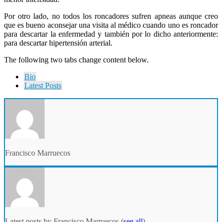
Por otro lado, no todos los roncadores sufren apneas aunque creo
que es bueno aconsejar una visita al médico cuando uno es roncador
para descartar la enfermedad y también por lo dicho anteriormente:
para descartar hipertensión arterial.
The following two tabs change content below.
Bio
Latest Posts
Francisco Marruecos
Latest posts by Francisco Marruecos
(
see all
)