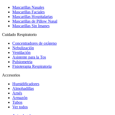
Mascarillas Nasales
Mascarillas Faciales
Mascarillas Hospitalarias
Mascarillas de Pillow Nasal
Mascarillas Sin Imanes
Cuidado Respiratorio
Concentradores de oxígeno
Nebulización
Ventilación
Asistente para la Tos
Pulsiometria
Fisioterapia Respiratoria
Accesorios
Humidificadores
Almohadillas
Arnés
Armazón
Tubos
Ver todos