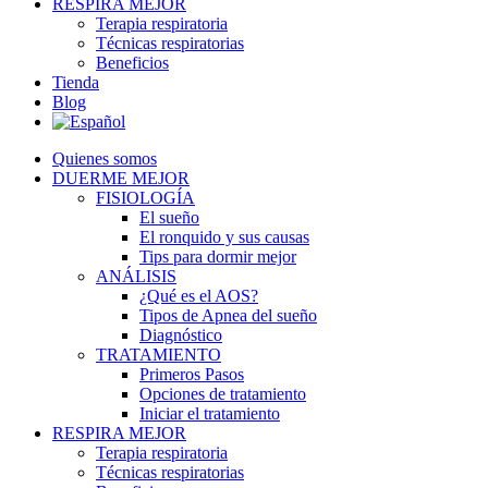
RESPIRA MEJOR
Terapia respiratoria
Técnicas respiratorias
Beneficios
Tienda
Blog
Quienes somos
DUERME MEJOR
FISIOLOGÍA
El sueño
El ronquido y sus causas
Tips para dormir mejor
ANÁLISIS
¿Qué es el AOS?
Tipos de Apnea del sueño
Diagnóstico
TRATAMIENTO
Primeros Pasos
Opciones de tratamiento
Iniciar el tratamiento
RESPIRA MEJOR
Terapia respiratoria
Técnicas respiratorias