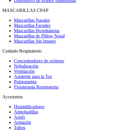
Dispositivo de avance mandibular
MASCARILLAS CPAP
Mascarillas Nasales
Mascarillas Faciales
Mascarillas Hospitalarias
Mascarillas de Pillow Nasal
Mascarillas Sin Imanes
Cuidado Respiratorio
Concentradores de oxígeno
Nebulización
Ventilación
Asistente para la Tos
Pulsiometria
Fisioterapia Respiratoria
Accesorios
Humidificadores
Almohadillas
Arnés
Armazón
Tubos