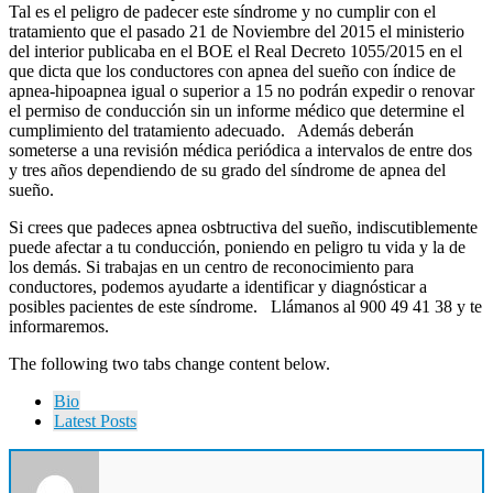
Tal es el peligro de padecer este síndrome y no cumplir con el
tratamiento que el pasado 21 de Noviembre del 2015 el ministerio
del interior publicaba en el BOE el Real Decreto 1055/2015 en el
que dicta que los conductores con apnea del sueño con índice de
apnea-hipoapnea igual o superior a 15 no podrán expedir o renovar
el permiso de conducción sin un informe médico que determine el
cumplimiento del tratamiento adecuado. Además deberán
someterse a una revisión médica periódica a intervalos de entre dos
y tres años dependiendo de su grado del síndrome de apnea del
sueño.
Si crees que padeces apnea osbtructiva del sueño, indiscutiblemente
puede afectar a tu conducción, poniendo en peligro tu vida y la de
los demás. Si trabajas en un centro de reconocimiento para
conductores, podemos ayudarte a identificar y diagnósticar a
posibles pacientes de este síndrome. Llámanos al 900 49 41 38 y te
informaremos.
The following two tabs change content below.
Bio
Latest Posts