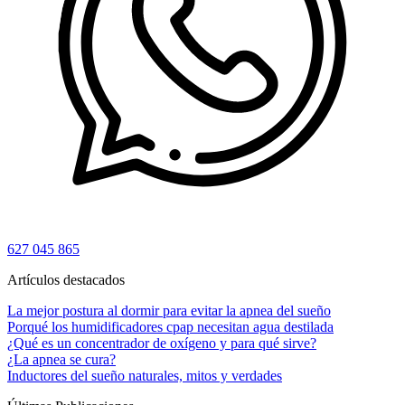
627 045 865
Artículos destacados
La mejor postura al dormir para evitar la apnea del sueño
Porqué los humidificadores cpap necesitan agua destilada
¿Qué es un concentrador de oxígeno y para qué sirve?
¿La apnea se cura?
Inductores del sueño naturales, mitos y verdades