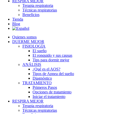
RESPIRA MEJOR
Terapia respiratoria
Técnicas respiratorias
Beneficios
Tienda
Blog
Quienes somos
DUERME MEJOR
FISIOLOGÍA
El sueño
El ronquido y sus causas
Tips para dormir mejor
ANÁLISIS
¿Qué es el AOS?
Tipos de Apnea del sueño
Diagnóstico
TRATAMIENTO
Primeros Pasos
Opciones de tratamiento
Iniciar el tratamiento
RESPIRA MEJOR
Terapia respiratoria
Técnicas respiratorias