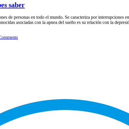
bes saber
nes de personas en todo el mundo. Se caracteriza por interrupciones en 
cidas asociadas con la apnea del sueño es su relación con la depresión
Comments