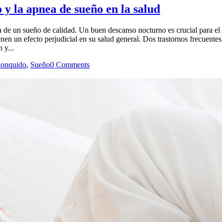
 y la apnea de sueño en la salud
a de un sueño de calidad. Un buen descanso nocturno es crucial para el
enen un efecto perjudicial en su salud general. Dos trastornos frecuentes
 y...
onquido
,
Sueño
0 Comments