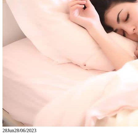
28
Jun
28/06/2023