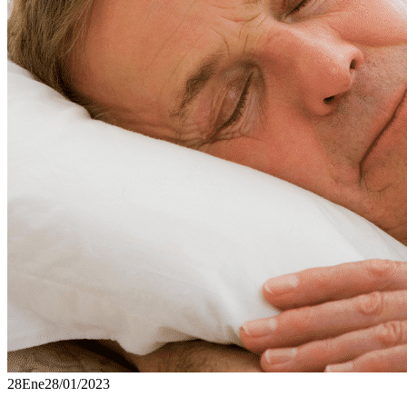
28
Ene
28/01/2023