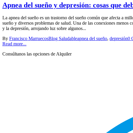
Apnea del sueño y depresión: cosas que de
La apnea del sueño es un trastorno del sueño común que afecta a millo
sueño y diversos problemas de salud. Una de las conexiones menos cono
y la depresión, arrojando luz sobre algunos...
By
Francisco Marruecos
Blog Saludable
apnea del sueño
,
depresión
0 
Read more...
Consúltanos las opciones de Alquiler