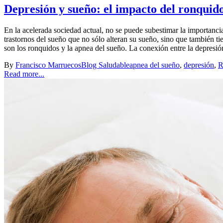
Depresión y sueño: el impacto del ronquido
En la acelerada sociedad actual, no se puede subestimar la importanci
trastornos del sueño que no sólo alteran su sueño, sino que también ti
son los ronquidos y la apnea del sueño. La conexión entre la depresión
By
Francisco Marruecos
Blog Saludable
apnea del sueño
,
depresión
,
R
Read more...