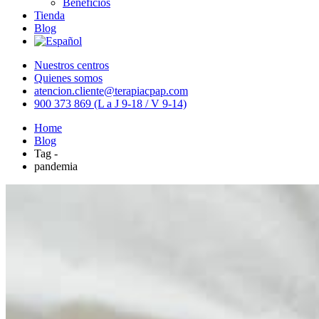
Beneficios
Tienda
Blog
Nuestros centros
Quienes somos
atencion.cliente@terapiacpap.com
900 373 869 (L a J 9-18 / V 9-14)
Home
Blog
Tag -
pandemia