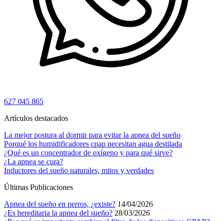
627 045 865
Artículos destacados
La mejor postura al dormir para evitar la apnea del sueño
Porqué los humidificadores cpap necesitan agua destilada
¿Qué es un concentrador de oxígeno y para qué sirve?
¿La apnea se cura?
Inductores del sueño naturales, mitos y verdades
Últimas Publicaciones
Apnea del sueño en perros, ¿existe?
14/04/2026
¿Es hereditaria la apnea del sueño?
28/03/2026