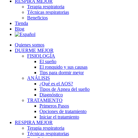
RESPIRA MEJOR
Terapia respiratoria
Técnicas respiratorias
Beneficios
Tienda
Blog
Quienes somos
DUERME MEJOR
FISIOLOGÍA
El sueño
El ronquido y sus causas
Tips para dormir mejor
ANÁLISIS
¿Qué es el AOS?
Tipos de Apnea del sueño
Diagnóstico
TRATAMIENTO
Primeros Pasos
Opciones de tratamiento
Iniciar el tratamiento
RESPIRA MEJOR
Terapia respiratoria
Técnicas respiratorias