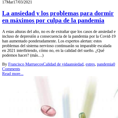
17
Mar
17/03/2021
La ansiedad y los problemas para dormir
en máximos por culpa de la pandemia
A estas alturas del año, no es de extrañar que los casos de ansiedad e
incluso de depresión a consecuencia de la pandemia por la Covid-19
han aumentado ponderadamente. Los expertos alertan: estos
problemas del sistema nervioso continuarán su imparable escalada
en 2021 interfiriendo, cómo no, en la calidad del sueño. ¿Qué
podemos hacer? (más…)
By
Francisco Marruecos
Calidad de vida
ansiedad
,
estres
,
pandemia
0
Comments
Read more...