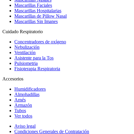
Mascarillas Faciales
Mascarillas Hospitalarias
Mascarillas de Pillow Nasal
Mascarillas Sin Imanes
Cuidado Respiratorio
Concentradores de oxígeno
Nebulización
Ventilación
Asistente para la Tos
Pulsiometria
Fisioterapia Respiratoria
Accesorios
Humidificadores
Almohadillas
Arnés
Armazón
Tubos
Ver todos
Aviso legal
Condiciones Generales de Contratación