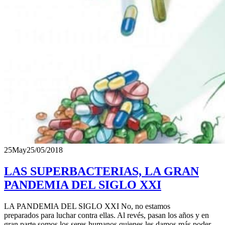
25
May
25/05/2018
LAS SUPERBACTERIAS, LA GRAN
PANDEMIA DEL SIGLO XXI
LA PANDEMIA DEL SIGLO XXI No, no estamos
preparados para luchar contra ellas. Al revés, pasan los años y en
gran parte somos los seres humanos quienes les damos más poder.