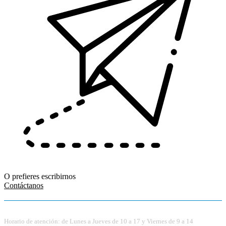
O prefieres escribirnos
Contáctanos
Horario de atención: de Lunes a Jueves de 10 a 17 y Viernes de 9 a 14