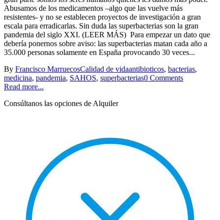
Abusamos de los medicamentos –algo que las vuelve más
resistentes- y no se establecen proyectos de investigación a gran
escala para erradicarlas. Sin duda las superbacterias son la gran
pandemia del siglo XXI. (LEER MÁS) Para empezar un dato que
debería ponernos sobre aviso: las superbacterias matan cada año a
35.000 personas solamente en España provocando 30 veces...
By
Francisco Marruecos
Calidad de vida
antibioticos
,
bacterias
,
medicina
,
pandemia
,
SAHOS
,
superbacterias
0 Comments
Read more...
Consúltanos las opciones de Alquiler