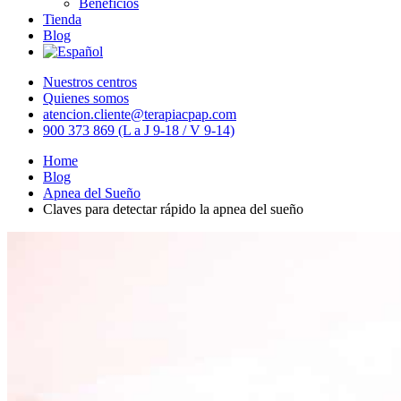
Beneficios
Tienda
Blog
Nuestros centros
Quienes somos
atencion.cliente@terapiacpap.com
900 373 869 (L a J 9-18 / V 9-14)
Home
Blog
Apnea del Sueño
Claves para detectar rápido la apnea del sueño