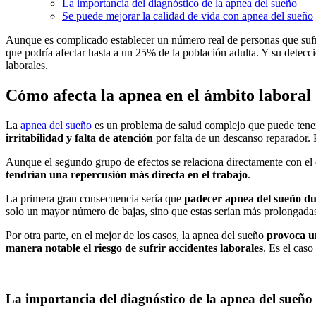
La importancia del diagnóstico de la apnea del sueño
Se puede mejorar la calidad de vida con apnea del sueño
Aunque es complicado establecer un número real de personas que sufre
que podría afectar hasta a un 25% de la población adulta. Y su detecci
laborales.
Cómo afecta la apnea en el ámbito laboral
La
apnea del sueño
es un problema de salud complejo que puede tener
irritabilidad y falta de atención
por falta de un descanso reparador. 
Aunque el segundo grupo de efectos se relaciona directamente con el es
tendrían una repercusión más directa en el trabajo
.
La primera gran consecuencia sería que
padecer apnea del sueño dup
solo un mayor número de bajas, sino que estas serían más prolongadas. 
Por otra parte, en el mejor de los casos, la apnea del sueño
provoca u
manera notable el riesgo de sufrir accidentes laborales
. Es el cas
La importancia del diagnóstico de la apnea del sueño