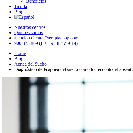
Beneficios
Tienda
Blog
Nuestros centros
Quienes somos
atencion.cliente@terapiacpap.com
900 373 869 (L a J 9-18 / V 9-14)
Home
Blog
Apnea del Sueño
Diagnóstico de la apnea del sueño como lucha contra el absenti