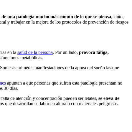
a de una patología mucho más común de lo que se piensa
, tanto,
oral y trabajar en la mejora de los protocolos de prevención de riesgos
cias en la
salud de la persona
. Por un lado,
provoca fatiga,
isfunciones metabólicas.
. Son esas primeras manifestaciones de la apnea del sueño las que
ones
apuntan a que personas que sufren esta patología presentan no
s 30 días.
 falta de atención y concentración pueden ser letales,
se eleva de
 que desarrollan su labor en altura o con materiales peligrosos.