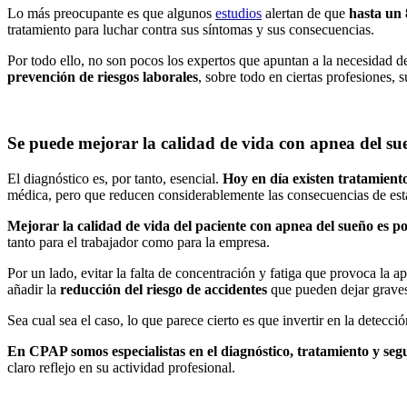
Lo más preocupante es que algunos
estudios
alertan de que
hasta un 
tratamiento para luchar contra sus síntomas y sus consecuencias.
Por todo ello, no son pocos los expertos que apuntan a la necesidad de 
prevención de riesgos laborales
, sobre todo en ciertas profesiones, 
Se puede mejorar la calidad de vida con apnea del su
El diagnóstico es, por tanto, esencial.
Hoy en día existen tratamient
médica, pero que reducen considerablemente las consecuencias de esta
Mejorar la calidad de vida del paciente con apnea del sueño es po
tanto para el trabajador como para la empresa.
Por un lado, evitar la falta de concentración y fatiga que provoca la 
añadir la
reducción del riesgo de accidentes
que pueden dejar graves 
Sea cual sea el caso, lo que parece cierto es que invertir en la detecc
En CPAP somos especialistas en el diagnóstico, tratamiento y seg
claro reflejo en su actividad profesional.