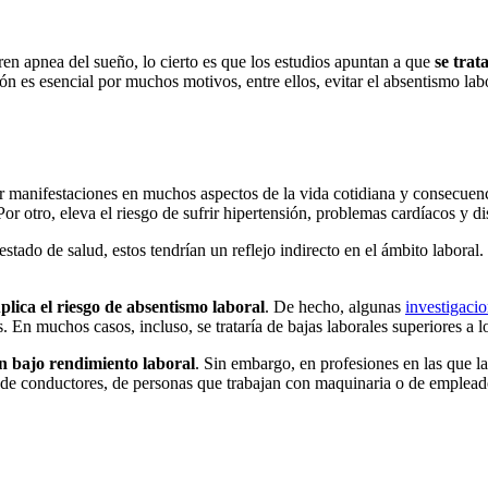
n apnea del sueño, lo cierto es que los estudios apuntan a que
se trat
ón es esencial por muchos motivos, entre ellos, evitar el absentismo lab
 manifestaciones en muchos aspectos de la vida cotidiana y consecuen
Por otro, eleva el riesgo de sufrir hipertensión, problemas cardíacos y d
tado de salud, estos tendrían un reflejo indirecto en el ámbito laboral
lica el riesgo de absentismo laboral
. De hecho, algunas
investigaci
En muchos casos, incluso, se trataría de bajas laborales superiores a lo
n bajo rendimiento laboral
. Sin embargo, en profesiones en las que la
o de conductores, de personas que trabajan con maquinaria o de empleados