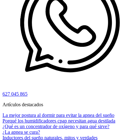
627 045 865
Artículos destacados
La mejor postura al dormir para evitar la apnea del sueño
Porqué los humidificadores cpap necesitan agua destilada
¿Qué es un concentrador de oxígeno y para qué sirve?
¿La apnea se cura?
Inductores del sueño naturales, mitos y verdades