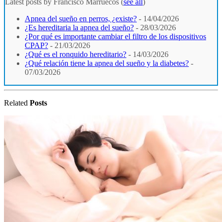
Latest posts by Francisco Marruecos
(
see all
)
Apnea del sueño en perros, ¿existe?
- 14/04/2026
¿Es hereditaria la apnea del sueño?
- 28/03/2026
¿Por qué es importante cambiar el filtro de los dispositivos
CPAP?
- 21/03/2026
¿Qué es el ronquido hereditario?
- 14/03/2026
¿Qué relación tiene la apnea del sueño y la diabetes?
-
07/03/2026
Related
Posts