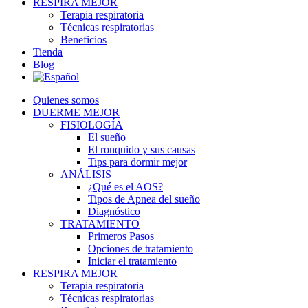
RESPIRA MEJOR
Terapia respiratoria
Técnicas respiratorias
Beneficios
Tienda
Blog
Quienes somos
DUERME MEJOR
FISIOLOGÍA
El sueño
El ronquido y sus causas
Tips para dormir mejor
ANÁLISIS
¿Qué es el AOS?
Tipos de Apnea del sueño
Diagnóstico
TRATAMIENTO
Primeros Pasos
Opciones de tratamiento
Iniciar el tratamiento
RESPIRA MEJOR
Terapia respiratoria
Técnicas respiratorias