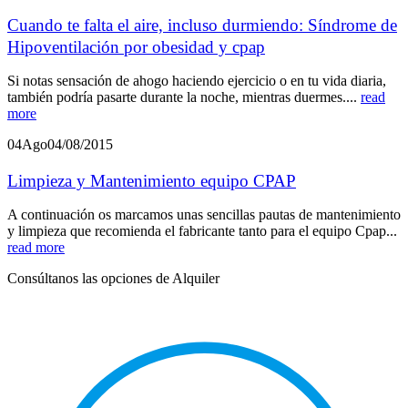
Cuando te falta el aire, incluso durmiendo: Síndrome de
Hipoventilación por obesidad y cpap
Si notas sensación de ahogo haciendo ejercicio o en tu vida diaria,
también podría pasarte durante la noche, mientras duermes....
read
more
04
Ago
04/08/2015
Limpieza y Mantenimiento equipo CPAP
A continuación os marcamos unas sencillas pautas de mantenimiento
y limpieza que recomienda el fabricante tanto para el equipo Cpap...
read more
Consúltanos las opciones de Alquiler