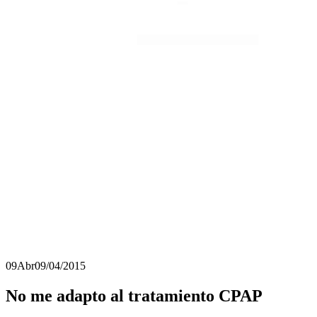
09
Abr
09/04/2015
No me adapto al tratamiento CPAP