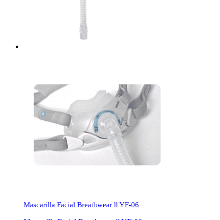
Mascarilla Facial Breathwear ll YF-06