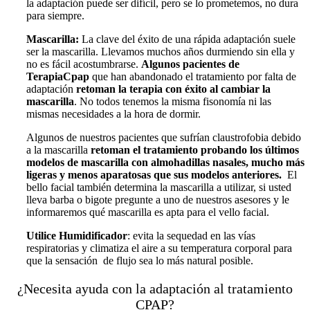
la adaptación puede ser difícil, pero se lo prometemos, no dura
para siempre.
Mascarilla:
La clave del éxito de una rápida adaptación suele
ser la mascarilla. Llevamos muchos años durmiendo sin ella y
no es fácil acostumbrarse.
Algunos pacientes de
TerapiaCpap
que han abandonado el tratamiento por falta de
adaptación
retoman la terapia con éxito al cambiar la
mascarilla
. No todos tenemos la misma fisonomía ni las
mismas necesidades a la hora de dormir.
Algunos de nuestros pacientes que sufrían claustrofobia debido
a la mascarilla
retoman el tratamiento probando los últimos
modelos de mascarilla con almohadillas nasales, mucho más
ligeras y menos aparatosas que sus modelos anteriores.
El
bello facial también determina la mascarilla a utilizar, si usted
lleva barba o bigote pregunte a uno de nuestros asesores y le
informaremos qué mascarilla es apta para el vello facial.
Utilice
Humidificador
: evita la sequedad en las vías
respiratorias y climatiza el aire a su temperatura corporal para
que la sensación de flujo sea lo más natural posible.
¿Necesita ayuda con la adaptación al tratamiento
CPAP?