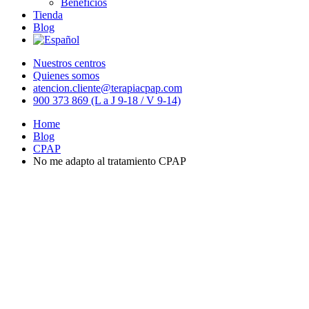
Beneficios
Tienda
Blog
Nuestros centros
Quienes somos
atencion.cliente@terapiacpap.com
900 373 869 (L a J 9-18 / V 9-14)
Home
Blog
CPAP
No me adapto al tratamiento CPAP