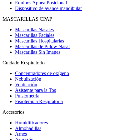
Equipos Apnea Posicional
Dispositivo de avance mandibular
MASCARILLAS CPAP
Mascarillas Nasales
Mascarillas Faciales
Mascarillas Hospitalarias
Mascarillas de Pillow Nasal
Mascarillas Sin Imanes
Cuidado Respiratorio
Concentradores de oxígeno
Nebulización
Ventilación
Asistente para la Tos
Pulsiometria
Fisioterapia Respiratoria
Accesorios
Humidificadores
Almohadillas
Arnés
Armazón