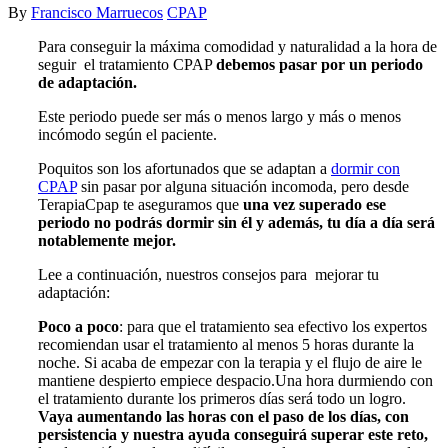
By
Francisco Marruecos
CPAP
Para conseguir la máxima comodidad y naturalidad a la hora de
seguir el tratamiento CPAP
debemos pasar por un periodo
de adaptación.
Este periodo puede ser más o menos largo y más o menos
incómodo según el paciente.
Poquitos son los afortunados que se adaptan a
dormir con
CPAP
sin pasar por alguna situación incomoda, pero desde
TerapiaCpap te aseguramos que
una vez superado ese
periodo no podrás dormir sin él y además, tu día a día será
notablemente mejor.
Lee a continuación, nuestros consejos para mejorar tu
adaptación:
Poco a poco
: para que el tratamiento sea efectivo los expertos
recomiendan usar el tratamiento al menos 5 horas durante la
noche. Si acaba de empezar con la terapia y el flujo de aire le
mantiene despierto empiece despacio.Una hora durmiendo con
el tratamiento durante los primeros días será todo un logro.
Vaya aumentando las horas con el paso de los días, con
persistencia y nuestra ayuda conseguirá superar este reto,