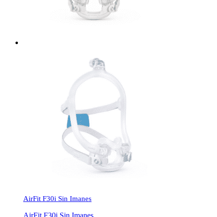
AirFit F30i Sin Imanes
AirFit F30i Sin Imanes