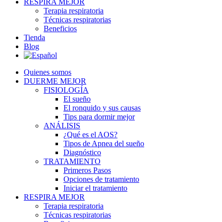
RESPIRA MEJOR
Terapia respiratoria
Técnicas respiratorias
Beneficios
Tienda
Blog
Quienes somos
DUERME MEJOR
FISIOLOGÍA
El sueño
El ronquido y sus causas
Tips para dormir mejor
ANÁLISIS
¿Qué es el AOS?
Tipos de Apnea del sueño
Diagnóstico
TRATAMIENTO
Primeros Pasos
Opciones de tratamiento
Iniciar el tratamiento
RESPIRA MEJOR
Terapia respiratoria
Técnicas respiratorias