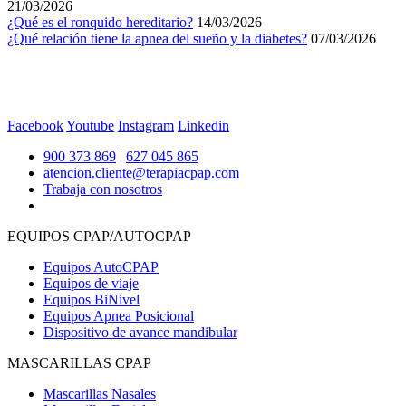
21/03/2026
¿Qué es el ronquido hereditario?
14/03/2026
¿Qué relación tiene la apnea del sueño y la diabetes?
07/03/2026
Facebook
Youtube
Instagram
Linkedin
900 373 869
|
627 045 865
atencion.cliente@terapiacpap.com
Trabaja con nosotros
EQUIPOS CPAP/AUTOCPAP
Equipos AutoCPAP
Equipos de viaje
Equipos BiNivel
Equipos Apnea Posicional
Dispositivo de avance mandibular
MASCARILLAS CPAP
Mascarillas Nasales