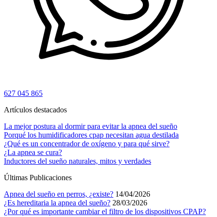
627 045 865
Artículos destacados
La mejor postura al dormir para evitar la apnea del sueño
Porqué los humidificadores cpap necesitan agua destilada
¿Qué es un concentrador de oxígeno y para qué sirve?
¿La apnea se cura?
Inductores del sueño naturales, mitos y verdades
Últimas Publicaciones
Apnea del sueño en perros, ¿existe?
14/04/2026
¿Es hereditaria la apnea del sueño?
28/03/2026
¿Por qué es importante cambiar el filtro de los dispositivos CPAP?