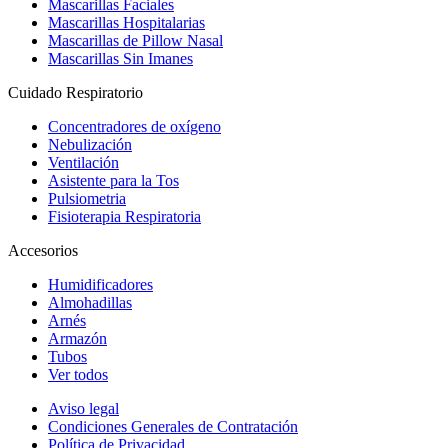
Mascarillas Faciales
Mascarillas Hospitalarias
Mascarillas de Pillow Nasal
Mascarillas Sin Imanes
Cuidado Respiratorio
Concentradores de oxígeno
Nebulización
Ventilación
Asistente para la Tos
Pulsiometria
Fisioterapia Respiratoria
Accesorios
Humidificadores
Almohadillas
Arnés
Armazón
Tubos
Ver todos
Aviso legal
Condiciones Generales de Contratación
Política de Privacidad