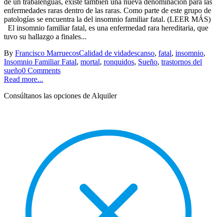
de un trabalenguas, existe también una nueva denominación para las
enfermedades raras dentro de las raras. Como parte de este grupo de
patologías se encuentra la del insomnio familiar fatal. (LEER MÁS)
El insomnio familiar fatal, es una enfermedad rara hereditaria, que
tuvo su hallazgo a finales...
By
Francisco Marruecos
Calidad de vida
descanso
,
fatal
,
insomnio
,
Insomnio Familiar Fatal
,
mortal
,
ronquidos
,
Sueño
,
trastornos del
sueño
0 Comments
Read more...
Consúltanos las opciones de Alquiler