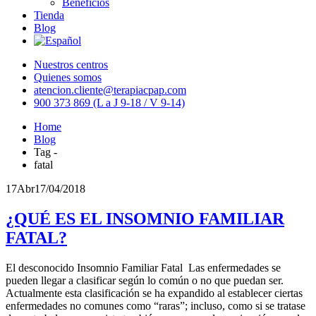
Beneficios
Tienda
Blog
Nuestros centros
Quienes somos
atencion.cliente@terapiacpap.com
900 373 869 (L a J 9-18 / V 9-14)
Home
Blog
Tag -
fatal
17
Abr
17/04/2018
¿QUÉ ES EL INSOMNIO FAMILIAR
FATAL?
El desconocido Insomnio Familiar Fatal Las enfermedades se
pueden llegar a clasificar según lo común o no que puedan ser.
Actualmente esta clasificación se ha expandido al establecer ciertas
enfermedades no comunes como “raras”; incluso, como si se tratase