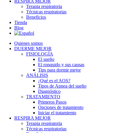
RESPIRA MEJOR
Terapia respiratoria
Técnicas respiratorias
Beneficios
Tienda
Blog
Quienes somos
DUERME MEJOR
FISIOLOGÍA
El sueño
El ronquido y sus causas
Tips para dormir mejor
ANÁLISIS
¿Qué es el AOS?
Tipos de Apnea del sueño
Diagnóstico
TRATAMIENTO
Primeros Pasos
Opciones de tratamiento
Iniciar el tratamiento
RESPIRA MEJOR
Terapia respiratoria
Técnicas respiratorias