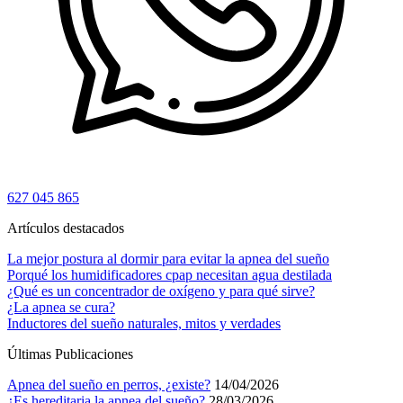
627 045 865
Artículos destacados
La mejor postura al dormir para evitar la apnea del sueño
Porqué los humidificadores cpap necesitan agua destilada
¿Qué es un concentrador de oxígeno y para qué sirve?
¿La apnea se cura?
Inductores del sueño naturales, mitos y verdades
Últimas Publicaciones
Apnea del sueño en perros, ¿existe?
14/04/2026
¿Es hereditaria la apnea del sueño?
28/03/2026