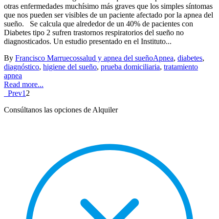
otras enfermedades muchísimo más graves que los simples síntomas
que nos pueden ser visibles de un paciente afectado por la apnea del
sueño. Se calcula que alrededor de un 40% de pacientes con
Diabetes tipo 2 sufren trastornos respiratorios del sueño no
diagnosticados. Un estudio presentado en el Instituto...
By
Francisco Marruecos
salud y apnea del sueño
Apnea
,
diabetes
,
diagnóstico
,
higiene del sueño
,
prueba domiciliaria
,
tratamiento
apnea
Read more...
Prev
1
2
Consúltanos las opciones de Alquiler