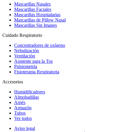
Mascarillas Nasales
Mascarillas Faciales
Mascarillas Hospitalarias
Mascarillas de Pillow Nasal
Mascarillas Sin Imanes
Cuidado Respiratorio
Concentradores de oxígeno
Nebulización
Ventilación
Asistente para la Tos
Pulsiometria
Fisioterapia Respiratoria
Accesorios
Humidificadores
Almohadillas
Arnés
Armazón
Tubos
Ver todos
Aviso legal